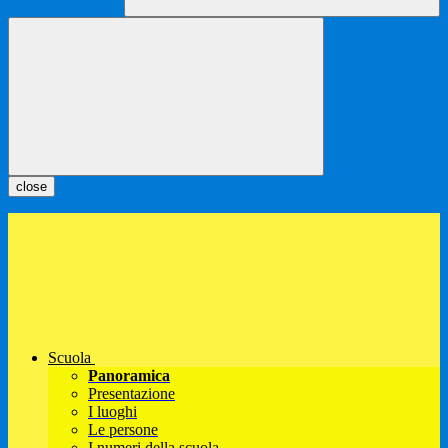
close
Scuola
Panoramica
Presentazione
I luoghi
Le persone
I numeri della scuola