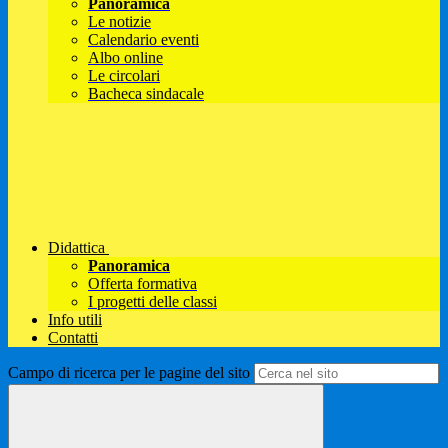
Panoramica
Le notizie
Calendario eventi
Albo online
Le circolari
Bacheca sindacale
Didattica
Panoramica
Offerta formativa
I progetti delle classi
Info utili
Contatti
Campo di ricerca per le pagine del sito