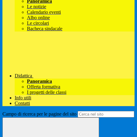
Panoramica
Le notizie
Calendario eventi
Albo online
Le circolari
Bacheca sindacale
Didattica
Panoramica
Offerta formativa
I progetti delle classi
Info utili
Contatti
Campo di ricerca per le pagine del sito