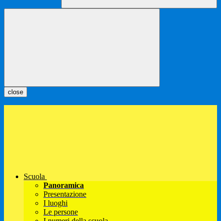
close
Scuola
Panoramica
Presentazione
I luoghi
Le persone
I numeri della scuola