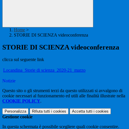
Home
>
STORIE DI SCIENZA videoconferenza
STORIE DI SCIENZA videoconferenza
clicca sul seguente link
Locandina_Storie di scienza_2020-21_marzo
Notizie
Questo sito o gli strumenti terzi da questo utilizzati si avvalgono di
cookie necessari al funzionamento ed utili alle finalità illustrate nella
COOKIE POLICY
.
Personalizza
Rifiuta tutti
i cookies
Accetta tutti
i cookies
Gestione cookie
In questa schermata è possibile scegliere quali cookie consentire.