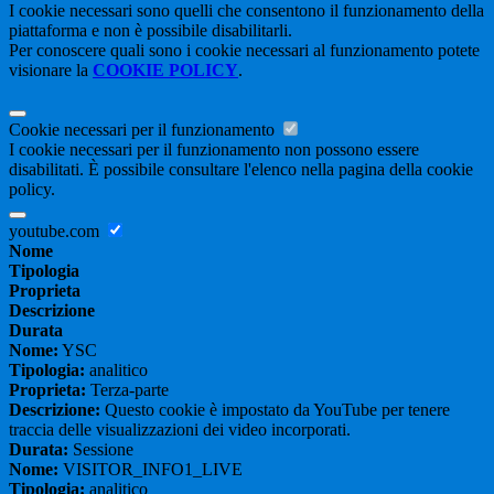
I cookie necessari sono quelli che consentono il funzionamento della
piattaforma e non è possibile disabilitarli.
Per conoscere quali sono i cookie necessari al funzionamento potete
visionare la
COOKIE POLICY
.
Cookie necessari per il funzionamento
I cookie necessari per il funzionamento non possono essere
disabilitati. È possibile consultare l'elenco nella pagina della cookie
policy.
youtube.com
Nome
Tipologia
Proprieta
Descrizione
Durata
Nome:
YSC
Tipologia:
analitico
Proprieta:
Terza-parte
Descrizione:
Questo cookie è impostato da YouTube per tenere
traccia delle visualizzazioni dei video incorporati.
Durata:
Sessione
Nome:
VISITOR_INFO1_LIVE
Tipologia:
analitico