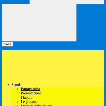
close
Scuola
Panoramica
Presentazione
I luoghi
Le persone
I numeri della scuola