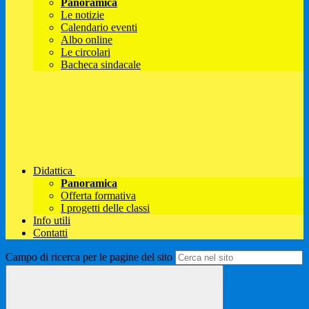
Panoramica
Le notizie
Calendario eventi
Albo online
Le circolari
Bacheca sindacale
Didattica
Panoramica
Offerta formativa
I progetti delle classi
Info utili
Contatti
Campo di ricerca per le pagine del sito