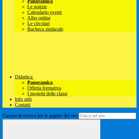
Panoramica
Le notizie
Calendario eventi
Albo online
Le circolari
Bacheca sindacale
Didattica
Panoramica
Offerta formativa
I progetti delle classi
Info utili
Contatti
Campo di ricerca per le pagine del sito