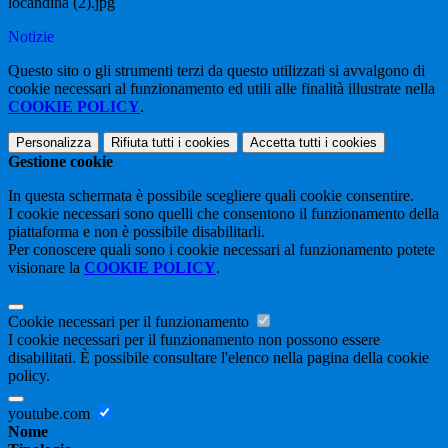
locandina (2).jpg
Notizie
Questo sito o gli strumenti terzi da questo utilizzati si avvalgono di
cookie necessari al funzionamento ed utili alle finalità illustrate nella
COOKIE POLICY
.
Personalizza
Rifiuta tutti
i cookies
Accetta tutti
i cookies
Gestione cookie
In questa schermata è possibile scegliere quali cookie consentire.
I cookie necessari sono quelli che consentono il funzionamento della
piattaforma e non è possibile disabilitarli.
Per conoscere quali sono i cookie necessari al funzionamento potete
visionare la
COOKIE POLICY
.
Cookie necessari per il funzionamento
I cookie necessari per il funzionamento non possono essere
disabilitati. È possibile consultare l'elenco nella pagina della cookie
policy.
youtube.com
Nome