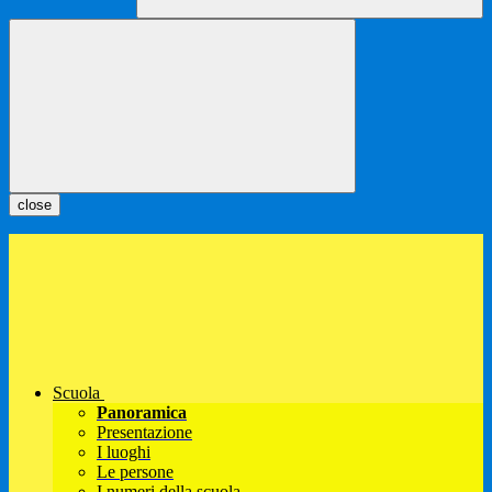
close
Scuola
Panoramica
Presentazione
I luoghi
Le persone
I numeri della scuola