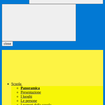
close
Scuola
Panoramica
Presentazione
I luoghi
Le persone
I numeri della scuola