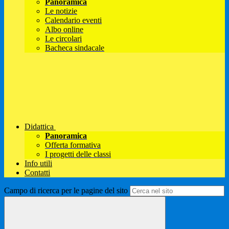
Panoramica
Le notizie
Calendario eventi
Albo online
Le circolari
Bacheca sindacale
Didattica
Panoramica
Offerta formativa
I progetti delle classi
Info utili
Contatti
Campo di ricerca per le pagine del sito