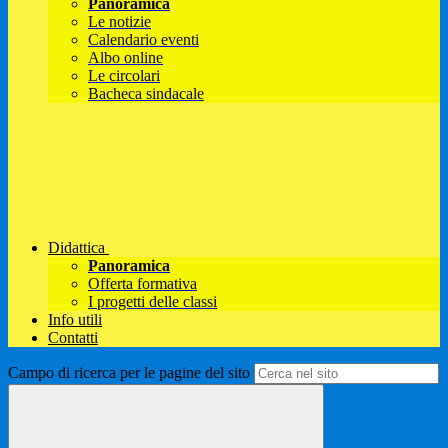
Panoramica
Le notizie
Calendario eventi
Albo online
Le circolari
Bacheca sindacale
Didattica
Panoramica
Offerta formativa
I progetti delle classi
Info utili
Contatti
Campo di ricerca per le pagine del sito