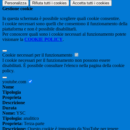
Personalizza
Rifiuta tutti
i cookies
Accetta tutti
i cookies
Gestione cookie
In questa schermata è possibile scegliere quali cookie consentire.
I cookie necessari sono quelli che consentono il funzionamento della
piattaforma e non è possibile disabilitarli.
Per conoscere quali sono i cookie necessari al funzionamento potete
visionare la
COOKIE POLICY
.
Cookie necessari per il funzionamento
I cookie necessari per il funzionamento non possono essere
disabilitati. È possibile consultare l'elenco nella pagina della cookie
policy.
youtube.com
Nome
Tipologia
Proprieta
Descrizione
Durata
Nome:
YSC
Tipologia:
analitico
Proprieta:
Terza-parte
Descrizione:
Questo cookie è impostato da YouTube per tenere