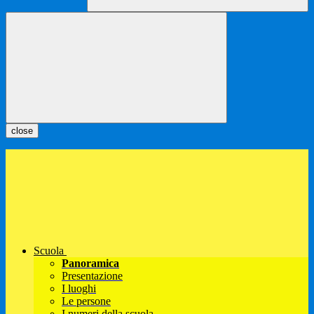
close
Scuola
Panoramica
Presentazione
I luoghi
Le persone
I numeri della scuola