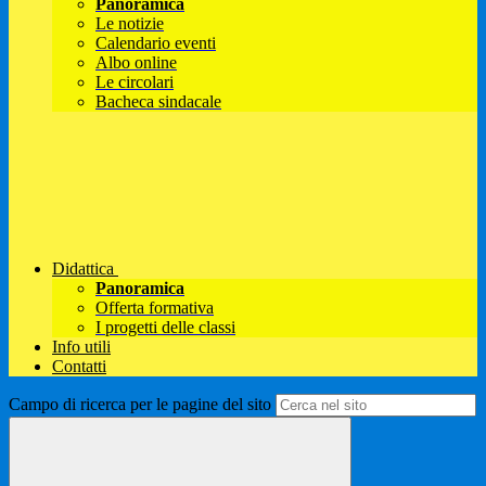
Panoramica
Le notizie
Calendario eventi
Albo online
Le circolari
Bacheca sindacale
Didattica
Panoramica
Offerta formativa
I progetti delle classi
Info utili
Contatti
Campo di ricerca per le pagine del sito