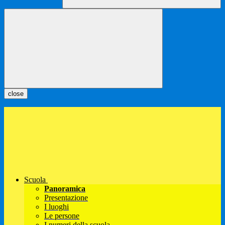
close
Scuola
Panoramica
Presentazione
I luoghi
Le persone
I numeri della scuola