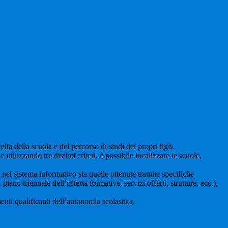
lta della scuola e del percorso di studi dei propri figli.
 utilizzando tre distinti criteri, è possibile localizzare le scuole,
i nel sistema informativo sia quelle ottenute tramite specifiche
 piano triennale dell’offerta formativa, servizi offerti, strutture, ecc.),
nti qualificanti dell’autonomia scolastica.