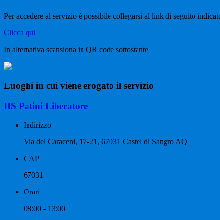
Per accedere al servizio è possibile collegarsi al link di seguito indica
Clicca qui
In alternativa scansiona in QR code sottostante
Luoghi in cui viene erogato il servizio
IIS Patini Liberatore
Indirizzo
Via del Caraceni, 17-21, 67031 Castel di Sangro AQ
CAP
67031
Orari
08:00 - 13:00