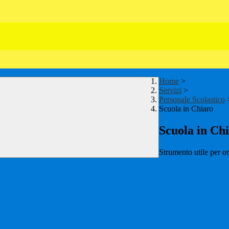
Home
>
Servizi
>
Personale Scolastico
Scuola in Chiaro
Scuola in Ch
Strumento utile per ori