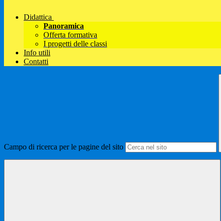
Didattica
Panoramica
Offerta formativa
I progetti delle classi
Info utili
Contatti
Campo di ricerca per le pagine del sito