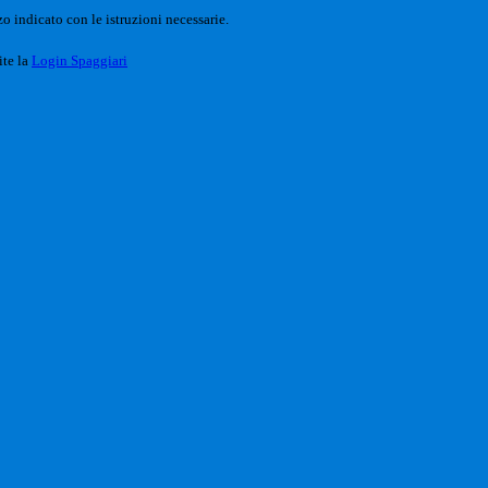
o indicato con le istruzioni necessarie.
ite la
Login Spaggiari