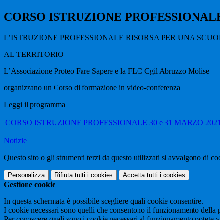
CORSO ISTRUZIONE PROFESSIONAL
L’ISTRUZIONE PROFESSIONALE RISORSA PER UNA SCUO
AL TERRITORIO
L’Associazione Proteo Fare Sapere e la FLC Cgil Abruzzo Molise
organizzano un Corso di formazione in video-conferenza
Leggi il programma
CORSO ISTRUZIONE PROFESSIONALE 30 e 31 MARZO 202
Notizie
Questo sito o gli strumenti terzi da questo utilizzati si avvalgono di coo
Personalizza
Rifiuta tutti
i cookies
Accetta tutti
i cookies
Gestione cookie
In questa schermata è possibile scegliere quali cookie consentire.
I cookie necessari sono quelli che consentono il funzionamento della pi
Per conoscere quali sono i cookie necessari al funzionamento potete v