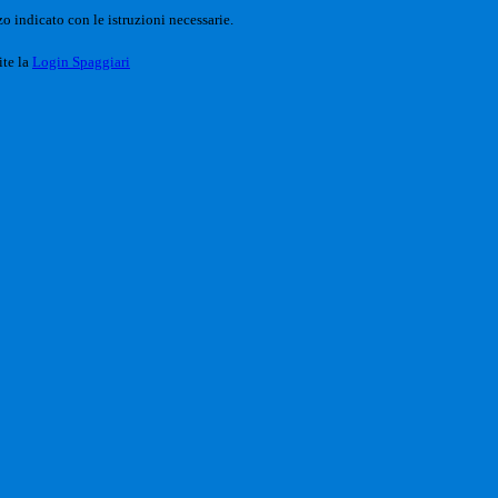
o indicato con le istruzioni necessarie.
ite la
Login Spaggiari