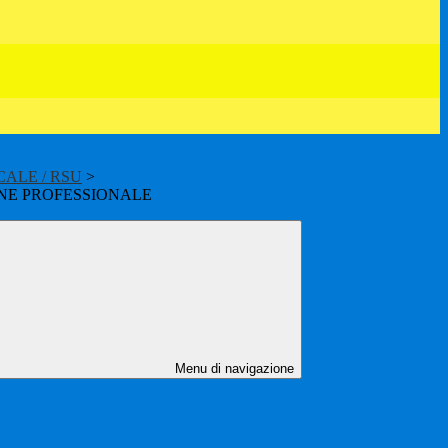
ALE / RSU
>
NE PROFESSIONALE
Menu di navigazione