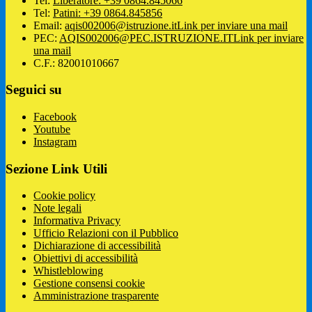
Tel:
Liberatore: +39 0864.845066
Tel:
Patini: +39 0864.845856
Email:
aqis002006@istruzione.it
Link per inviare una mail
PEC:
AQIS002006@PEC.ISTRUZIONE.IT
Link per inviare
una mail
C.F.: 82001010667
Seguici su
Facebook
Youtube
Instagram
Sezione Link Utili
Cookie policy
Note legali
Informativa Privacy
Ufficio Relazioni con il Pubblico
Dichiarazione di accessibilità
Obiettivi di accessibilità
Whistleblowing
Gestione consensi cookie
Amministrazione trasparente