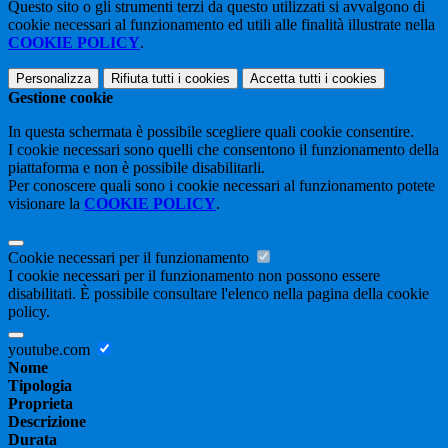
Questo sito o gli strumenti terzi da questo utilizzati si avvalgono di
cookie necessari al funzionamento ed utili alle finalità illustrate nella
COOKIE POLICY
.
Personalizza
Rifiuta tutti
i cookies
Accetta tutti
i cookies
Gestione cookie
In questa schermata è possibile scegliere quali cookie consentire.
I cookie necessari sono quelli che consentono il funzionamento della
piattaforma e non è possibile disabilitarli.
Per conoscere quali sono i cookie necessari al funzionamento potete
visionare la
COOKIE POLICY
.
Cookie necessari per il funzionamento
I cookie necessari per il funzionamento non possono essere
disabilitati. È possibile consultare l'elenco nella pagina della cookie
policy.
youtube.com
Nome
Tipologia
Proprieta
Descrizione
Durata