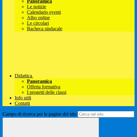
Panoramica
Le notizie
Calendario eventi
Albo online
Le circolari
Bacheca sindacale
Didattica
Panoramica
Offerta formativa
I progetti delle classi
Info utili
Contatti
Campo di ricerca per le pagine del sito