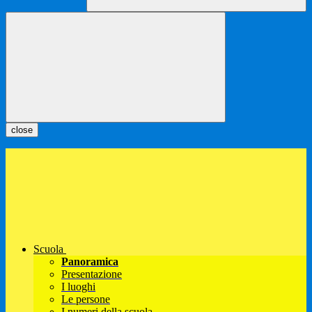
close
Scuola
Panoramica
Presentazione
I luoghi
Le persone
I numeri della scuola