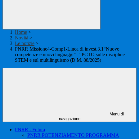
Home
>
Novità
>
Le notizie
>
PNRR Missione4-Comp1-Linea di invest.3.1“Nuove
competenze e nuovi linguaggi” –“PCTO sulle discipline
STEM e sul multilinguismo (D.M. 88/2025)
Menu di
navigazione
PNRR - Futura
PNRR POTENZIAMENTO PROGRAMMA