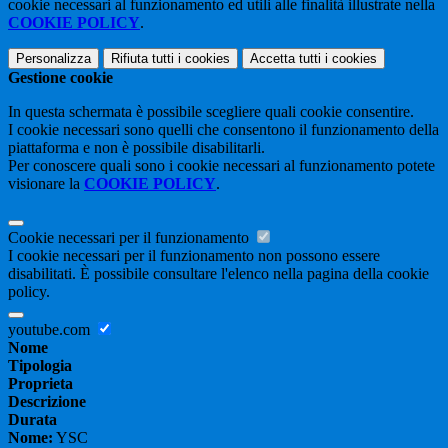
cookie necessari al funzionamento ed utili alle finalità illustrate nella
COOKIE POLICY
.
Personalizza
Rifiuta tutti
i cookies
Accetta tutti
i cookies
Gestione cookie
In questa schermata è possibile scegliere quali cookie consentire.
I cookie necessari sono quelli che consentono il funzionamento della
piattaforma e non è possibile disabilitarli.
Per conoscere quali sono i cookie necessari al funzionamento potete
visionare la
COOKIE POLICY
.
Cookie necessari per il funzionamento
I cookie necessari per il funzionamento non possono essere
disabilitati. È possibile consultare l'elenco nella pagina della cookie
policy.
youtube.com
Nome
Tipologia
Proprieta
Descrizione
Durata
Nome:
YSC