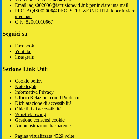
Email:
aqis002006@istruzione.it
Link per inviare una mail
PEC:
AQIS002006@PEC.ISTRUZIONE.IT
Link per inviare
una mail
C.F.: 82001010667
Seguici su
Facebook
Youtube
Instagram
Sezione Link Utili
Cookie policy
Note legali
Informativa Privacy
Ufficio Relazioni con il Pubblico
Dichiarazione di accessibilità
Obiettivi di accessibilità
Whistleblowing
Gestione consensi cookie
Amministrazione trasparente
Pagina visualizzata
4529
volte