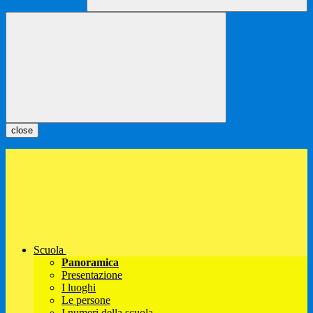
close
Scuola
Panoramica
Presentazione
I luoghi
Le persone
I numeri della scuola