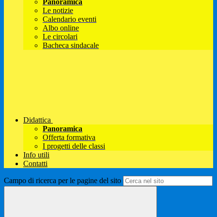
Panoramica
Le notizie
Calendario eventi
Albo online
Le circolari
Bacheca sindacale
Didattica
Panoramica
Offerta formativa
I progetti delle classi
Info utili
Contatti
Campo di ricerca per le pagine del sito