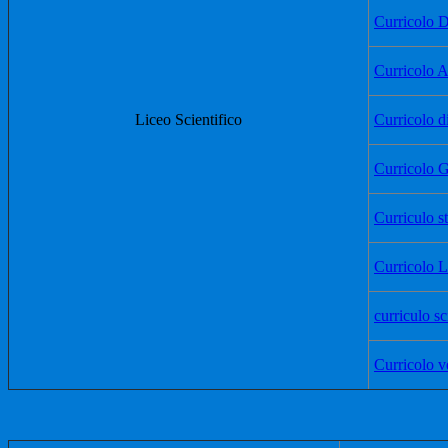
Curricolo 
Curricolo A
Liceo Scientifico
Curricolo di
Curricolo G
Curriculo s
Curricolo L
curriculo s
Curricolo v