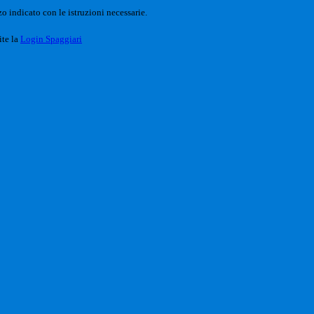
o indicato con le istruzioni necessarie.
ite la
Login Spaggiari