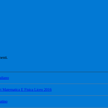
menti.
aliano
i Matematica E Fisica Liceo 2016
atino