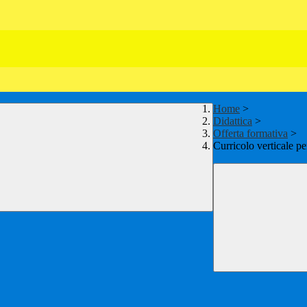
Home
>
Didattica
>
Offerta formativa
>
Curricolo verticale per