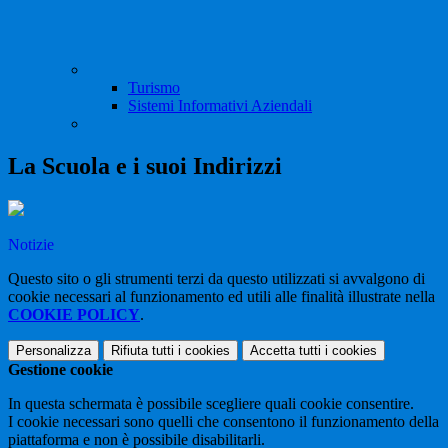
Turismo
Sistemi Informativi Aziendali
La Scuola e i suoi Indirizzi
Notizie
Questo sito o gli strumenti terzi da questo utilizzati si avvalgono di
cookie necessari al funzionamento ed utili alle finalità illustrate nella
COOKIE POLICY
.
Personalizza
Rifiuta tutti
i cookies
Accetta tutti
i cookies
Gestione cookie
In questa schermata è possibile scegliere quali cookie consentire.
I cookie necessari sono quelli che consentono il funzionamento della
piattaforma e non è possibile disabilitarli.