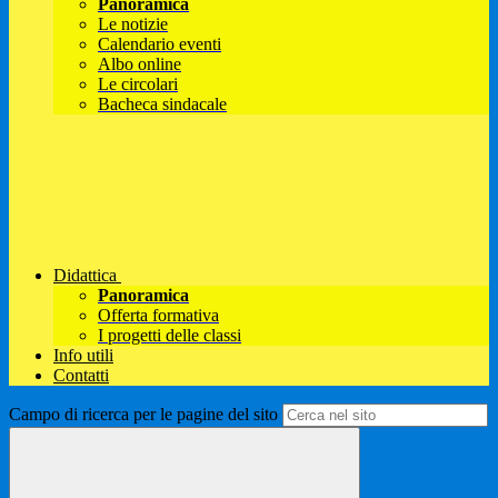
Panoramica
Le notizie
Calendario eventi
Albo online
Le circolari
Bacheca sindacale
Didattica
Panoramica
Offerta formativa
I progetti delle classi
Info utili
Contatti
Campo di ricerca per le pagine del sito