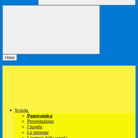
close
Scuola
Panoramica
Presentazione
I luoghi
Le persone
I numeri della scuola