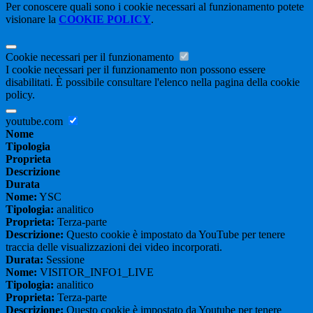
Per conoscere quali sono i cookie necessari al funzionamento potete
visionare la
COOKIE POLICY
.
Cookie necessari per il funzionamento
I cookie necessari per il funzionamento non possono essere
disabilitati. È possibile consultare l'elenco nella pagina della cookie
policy.
youtube.com
Nome
Tipologia
Proprieta
Descrizione
Durata
Nome:
YSC
Tipologia:
analitico
Proprieta:
Terza-parte
Descrizione:
Questo cookie è impostato da YouTube per tenere
traccia delle visualizzazioni dei video incorporati.
Durata:
Sessione
Nome:
VISITOR_INFO1_LIVE
Tipologia:
analitico
Proprieta:
Terza-parte
Descrizione:
Questo cookie è impostato da Youtube per tenere