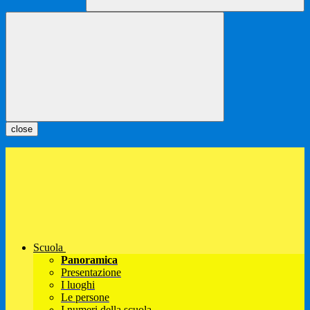
close
Scuola
Panoramica
Presentazione
I luoghi
Le persone
I numeri della scuola