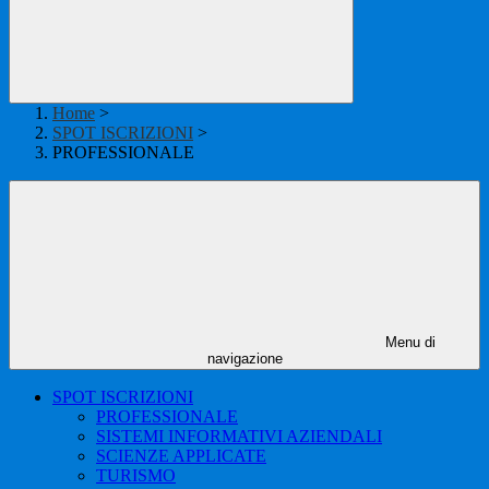
Home
>
SPOT ISCRIZIONI
>
PROFESSIONALE
Menu di
navigazione
SPOT ISCRIZIONI
PROFESSIONALE
SISTEMI INFORMATIVI AZIENDALI
SCIENZE APPLICATE
TURISMO