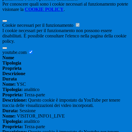
Per conoscere quali sono i cookie necessari al funzionamento potete
visionare la
COOKIE POLICY
.
Cookie necessari per il funzionamento
I cookie necessari per il funzionamento non possono essere
disabilitati. È possibile consultare l'elenco nella pagina della cookie
policy.
youtube.com
Nome
Tipologia
Proprieta
Descrizione
Durata
Nome:
YSC
Tipologia:
analitico
Proprieta:
Terza-parte
Descrizione:
Questo cookie è impostato da YouTube per tenere
traccia delle visualizzazioni dei video incorporati.
Durata:
Sessione
Nome:
VISITOR_INFO1_LIVE
Tipologia:
analitico
Proprieta:
Terza-parte
Descrizione:
Questo cookie è impostato da Youtube per tenere