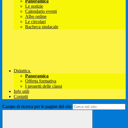
Panoramica
Le notizie
Calendario eventi
Albo online
Le circolari
Bacheca sindacale
Didattica
Panoramica
Offerta formativa
I progetti delle classi
Info utili
Contatti
Campo di ricerca per le pagine del sito