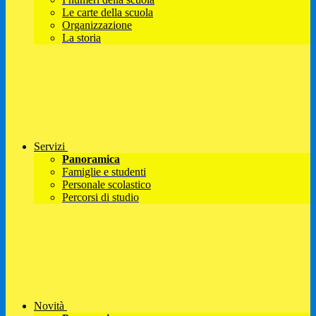
Le carte della scuola
Organizzazione
La storia
Servizi
Panoramica
Famiglie e studenti
Personale scolastico
Percorsi di studio
Novità