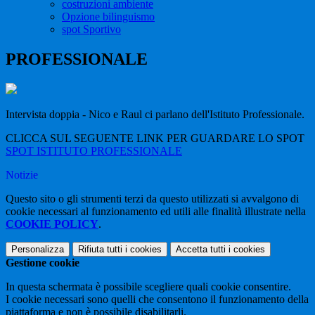
costruzioni ambiente
Opzione bilinguismo
spot Sportivo
PROFESSIONALE
Intervista doppia - Nico e Raul ci parlano dell'Istituto Professionale.
CLICCA SUL SEGUENTE LINK PER GUARDARE LO SPOT
SPOT ISTITUTO PROFESSIONALE
Notizie
Questo sito o gli strumenti terzi da questo utilizzati si avvalgono di
cookie necessari al funzionamento ed utili alle finalità illustrate nella
COOKIE POLICY
.
Personalizza
Rifiuta tutti
i cookies
Accetta tutti
i cookies
Gestione cookie
In questa schermata è possibile scegliere quali cookie consentire.
I cookie necessari sono quelli che consentono il funzionamento della
piattaforma e non è possibile disabilitarli.