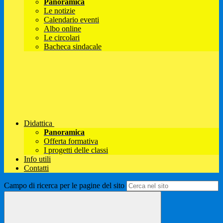
Panoramica
Le notizie
Calendario eventi
Albo online
Le circolari
Bacheca sindacale
Didattica
Panoramica
Offerta formativa
I progetti delle classi
Info utili
Contatti
Campo di ricerca per le pagine del sito