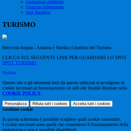
costruzioni ambiente
Opzione bilinguismo
spot Sportivo
TURISMO
Intervista doppia - Arianna e Marika ci parlano del Turismo
CLICCA SUL SEGUENTE LINK PER GUARDARE LO SPOT
SPOT TURISMO
Notizie
Questo sito o gli strumenti terzi da questo utilizzati si avvalgono di
cookie necessari al funzionamento ed utili alle finalità illustrate nella
COOKIE POLICY
.
Personalizza
Rifiuta tutti
i cookies
Accetta tutti
i cookies
Gestione cookie
In questa schermata è possibile scegliere quali cookie consentire.
I cookie necessari sono quelli che consentono il funzionamento della
piattaforma e non è possibile disabilitarli.