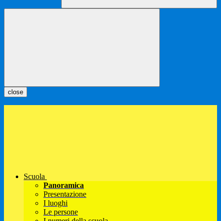
close
Scuola
Panoramica
Presentazione
I luoghi
Le persone
I numeri della scuola