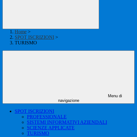
Home
>
SPOT ISCRIZIONI
>
TURISMO
Menu di
navigazione
SPOT ISCRIZIONI
PROFESSIONALE
SISTEMI INFORMATIVI AZIENDALI
SCIENZE APPLICATE
TURISMO