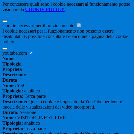
Per conoscere quali sono i cookie necessari al funzionamento potete
visionare la
COOKIE POLICY
.
Cookie necessari per il funzionamento
I cookie necessari per il funzionamento non possono essere
disabilitati. È possibile consultare l'elenco nella pagina della cookie
policy.
youtube.com
Nome
Tipologia
Proprieta
Descrizione
Durata
Nome:
YSC
Tipologia:
analitico
Proprieta:
Terza-parte
Descrizione:
Questo cookie è impostato da YouTube per tenere
traccia delle visualizzazioni dei video incorporati.
Durata:
Sessione
Nome:
VISITOR_INFO1_LIVE
Tipologia:
analitico
Proprieta:
Terza-parte
Descrizione:
Questo cookie è impostato da Youtube per tenere