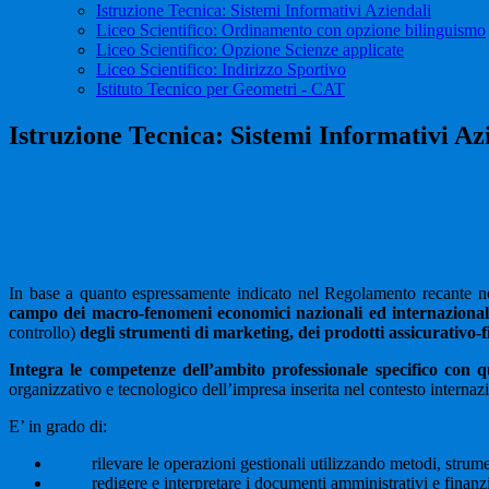
Istruzione Tecnica: Sistemi Informativi Aziendali
Liceo Scientifico: Ordinamento con opzione bilinguismo
Liceo Scientifico: Opzione Scienze applicate
Liceo Scientifico: Indirizzo Sportivo
Istituto Tecnico per Geometri - CAT
Istruzione Tecnica: Sistemi Informativi Az
In base a quanto espressamente indicato nel Regolamento recante norm
campo dei macro-fenomeni economici nazionali ed internazionali, d
controllo)
degli strumenti di marketing, dei prodotti assicurativo-f
Integra le competenze dell’ambito professionale specifico con qu
organizzativo e tecnologico dell’impresa inserita nel contesto internaz
E’ in grado di:
rilevare le operazioni gestionali utilizzando metodi, strumenti,
redigere e interpretare i documenti amministrativi e finanzia