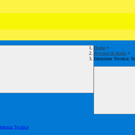
Home
>
Percorsi di studio
>
Istruzione Tecnica: S
istenza Tecnica