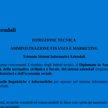
iendali
ISTRUZIONE TECNICA
AMMINISTRAZIONE FINANZA E MARKETING
Triennio Sistemi Informativi Aziendali
e concernenti il riordino degli Istituti tecnici, il
Diplomato in Amm
ella normativa civilistica e fiscale, dei sistemi aziendali
(organiz
inanziari e dell’economia sociale.
elle linguistiche e informatiche
per operare nel sistema informativo
ionale.
 tecniche contabili ed extracontabili in linea con i principi nazionali 
ri aziendali;