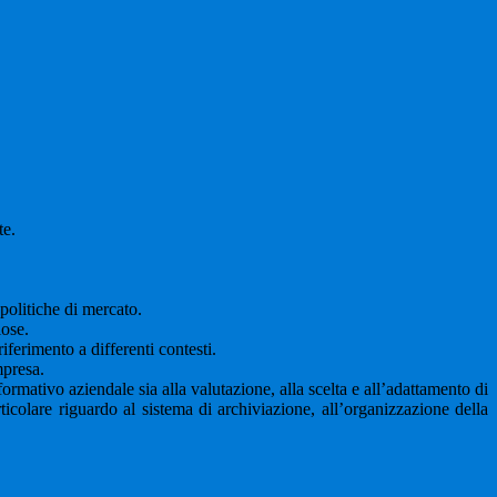
te.
politiche di mercato.
iose.
iferimento a differenti contesti.
mpresa.
formativo aziendale sia alla valutazione, alla scelta e all’adattamento di
rticolare riguardo al sistema di archiviazione, all’organizzazione della