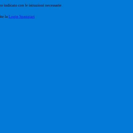
o indicato con le istruzioni necessarie.
ite la
Login Spaggiari