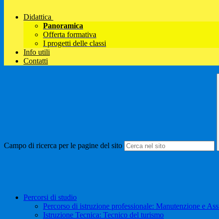
Didattica
Panoramica
Offerta formativa
I progetti delle classi
Info utili
Contatti
Campo di ricerca per le pagine del sito
Percorsi di studio
Percorso di istruzione professionale: Manutenzione e Ass
Istruzione Tecnica: Tecnico del turismo