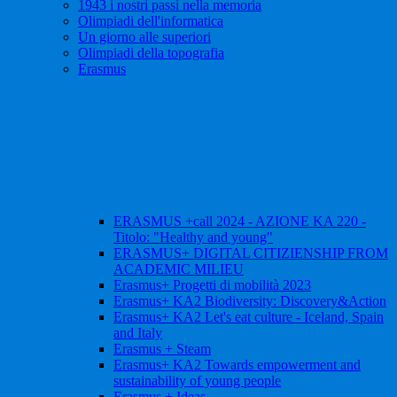
1943 i nostri passi nella memoria
Olimpiadi dell'informatica
Un giorno alle superiori
Olimpiadi della topografia
Erasmus
ERASMUS +call 2024 - AZIONE KA 220 -
Titolo: "Healthy and young"
ERASMUS+ DIGITAL CITIZIENSHIP FROM
ACADEMIC MILIEU
Erasmus+ Progetti di mobilità 2023
Erasmus+ KA2 Biodiversity: Discovery&Action
Erasmus+ KA2 Let's eat culture - Iceland, Spain
and Italy
Erasmus + Steam
Erasmus+ KA2 Towards empowerment and
sustainability of young people
Erasmus + Ideas