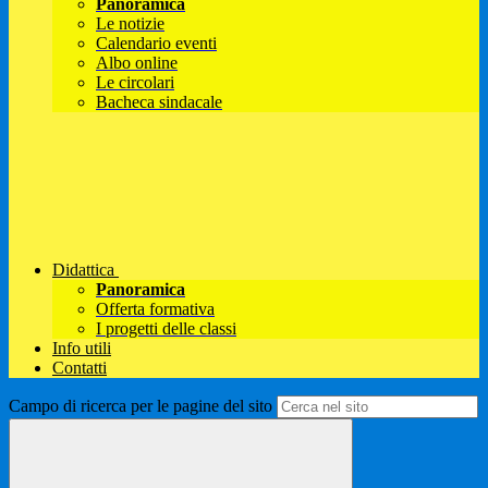
Panoramica
Le notizie
Calendario eventi
Albo online
Le circolari
Bacheca sindacale
Didattica
Panoramica
Offerta formativa
I progetti delle classi
Info utili
Contatti
Campo di ricerca per le pagine del sito