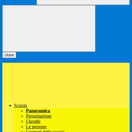
close
Scuola
Panoramica
Presentazione
I luoghi
Le persone
I numeri della scuola