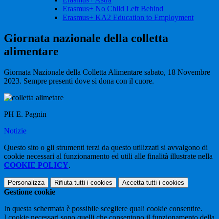
Erasmus+ No Child Left Behind
Erasmus+ KA2 Education to Employment
Giornata nazionale della colletta
alimentare
Giornata Nazionale della Colletta Alimentare
sabato,
18 Novembre
2023.
Sempre presenti dove si dona con il cuore.
PH E. Pagnin
Notizie
Questo sito o gli strumenti terzi da questo utilizzati si avvalgono di
cookie necessari al funzionamento ed utili alle finalità illustrate nella
COOKIE POLICY
.
Personalizza
Rifiuta tutti
i cookies
Accetta tutti
i cookies
Gestione cookie
In questa schermata è possibile scegliere quali cookie consentire.
I cookie necessari sono quelli che consentono il funzionamento della