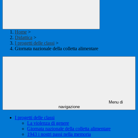
Home
>
Didattica
>
I progetti delle classi
>
Giornata nazionale della colletta alimentare
Menu di
navigazione
I progetti delle classi
La violenza di genere
Giornata nazionale della colletta alimentare
1943 i nostri passi nella memoria