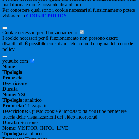
piattaforma e non è possibile disabilitarli.
Per conoscere quali sono i cookie necessari al funzionamento potete
visionare la
COOKIE POLICY
.
Cookie necessari per il funzionamento
I cookie necessari per il funzionamento non possono essere
disabilitati. È possibile consultare l'elenco nella pagina della cookie
policy.
youtube.com
Nome
Tipologia
Proprieta
Descrizione
Durata
Nome:
YSC
Tipologia:
analitico
Proprieta:
Terza-parte
Descrizione:
Questo cookie è impostato da YouTube per tenere
traccia delle visualizzazioni dei video incorporati.
Durata:
Sessione
Nome:
VISITOR_INFO1_LIVE
Tipologia:
analitico