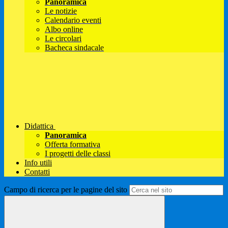
Panoramica
Le notizie
Calendario eventi
Albo online
Le circolari
Bacheca sindacale
Didattica
Panoramica
Offerta formativa
I progetti delle classi
Info utili
Contatti
Campo di ricerca per le pagine del sito