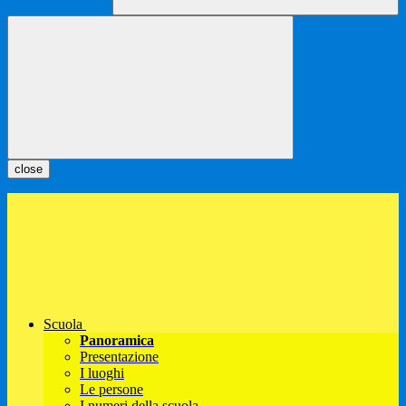
close
Scuola
Panoramica
Presentazione
I luoghi
Le persone
I numeri della scuola