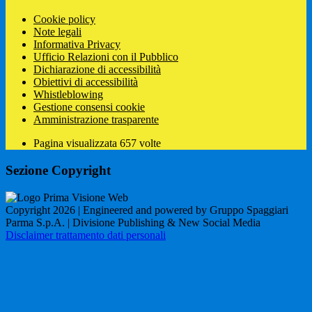
Cookie policy
Note legali
Informativa Privacy
Ufficio Relazioni con il Pubblico
Dichiarazione di accessibilità
Obiettivi di accessibilità
Whistleblowing
Gestione consensi cookie
Amministrazione trasparente
Pagina visualizzata
657
volte
Sezione Copyright
Copyright 2026 | Engineered and powered by Gruppo Spaggiari
Parma S.p.A. | Divisione Publishing & New Social Media
Disclaimer trattamento dati personali