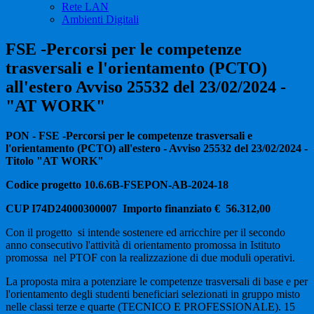
Rete LAN
Ambienti Digitali
FSE -Percorsi per le competenze
trasversali e l'orientamento (PCTO)
all'estero Avviso 25532 del 23/02/2024 -
"AT WORK"
PON - FSE -Percorsi per le competenze trasversali e
l'orientamento (PCTO) all'estero - Avviso 25532 del 23/02/2024 -
Titolo "AT WORK"
Codice progetto 10.6.6B-FSEPON-AB-2024-18
CUP I74D24000300007
Importo finanziato € 56.312,00
Con il progetto si intende sostenere ed arricchire per il secondo
anno consecutivo l'attività di orientamento promossa in Istituto
promossa nel PTOF con la realizzazione di due moduli operativi.
La proposta mira a potenziare le competenze trasversali di base e per
l'orientamento degli studenti beneficiari selezionati in gruppo misto
nelle classi terze e quarte (TECNICO E PROFESSIONALE). 15