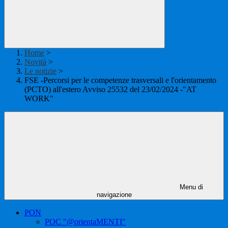
Home
>
Novità
>
Le notizie
>
FSE -Percorsi per le competenze trasversali e l'orientamento
(PCTO) all'estero Avviso 25532 del 23/02/2024 -"AT
WORK"
Menu di
navigazione
PON
POC "@orientaMENTI"