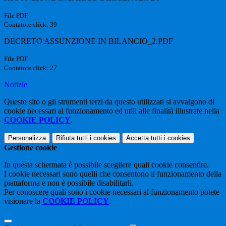
File PDF
Contatore click: 39
DECRETO ASSUNZIONE IN BILANCIO_2.PDF
File PDF
Contatore click: 27
Notizie
Questo sito o gli strumenti terzi da questo utilizzati si avvalgono di
cookie necessari al funzionamento ed utili alle finalità illustrate nella
COOKIE POLICY
.
Personalizza
Rifiuta tutti
i cookies
Accetta tutti
i cookies
Gestione cookie
In questa schermata è possibile scegliere quali cookie consentire.
I cookie necessari sono quelli che consentono il funzionamento della
piattaforma e non è possibile disabilitarli.
Per conoscere quali sono i cookie necessari al funzionamento potete
visionare la
COOKIE POLICY
.