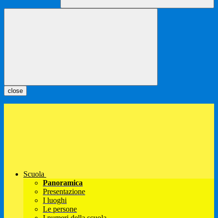
close
Scuola
Panoramica
Presentazione
I luoghi
Le persone
I numeri della scuola