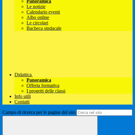
Panoramica
Le notizie
Calendario eventi
Albo online
Le circolari
Bacheca sindacale
Didattica
Panoramica
Offerta formativa
I progetti delle classi
Info utili
Contatti
Campo di ricerca per le pagine del sito