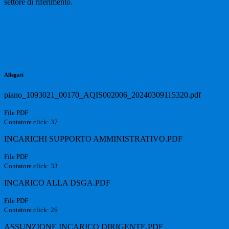
settore di riferimento.
Allegati
piano_1093021_00170_AQIS002006_20240309115320.pdf
File PDF
Contatore click: 37
INCARICHI SUPPORTO AMMINISTRATIVO.PDF
File PDF
Contatore click: 33
INCARICO ALLA DSGA.PDF
File PDF
Contatore click: 26
ASSUNZIONE INCARICO DIRIGENTE.PDF