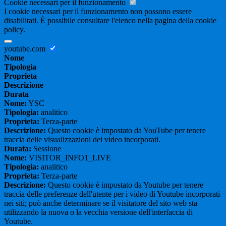
Cookie necessari per il funzionamento
I cookie necessari per il funzionamento non possono essere
disabilitati. È possibile consultare l'elenco nella pagina della cookie
policy.
youtube.com
Nome
Tipologia
Proprieta
Descrizione
Durata
Nome:
YSC
Tipologia:
analitico
Proprieta:
Terza-parte
Descrizione:
Questo cookie è impostato da YouTube per tenere
traccia delle visualizzazioni dei video incorporati.
Durata:
Sessione
Nome:
VISITOR_INFO1_LIVE
Tipologia:
analitico
Proprieta:
Terza-parte
Descrizione:
Questo cookie è impostato da Youtube per tenere
traccia delle preferenze dell'utente per i video di Youtube incorporati
nei siti; può anche determinare se il visitatore del sito web sta
utilizzando la nuova o la vecchia versione dell'interfaccia di
Youtube.