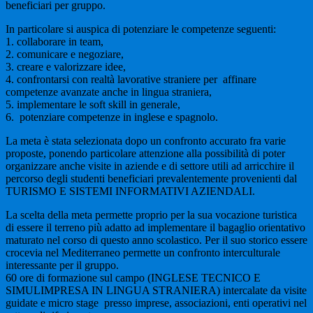
beneficiari per gruppo.
In particolare si auspica di potenziare le competenze seguenti:
1. collaborare in team,
2. comunicare e negoziare,
3. creare e valorizzare idee,
4. confrontarsi con realtà lavorative straniere per affinare
competenze avanzate anche in lingua straniera,
5. implementare le soft skill in generale,
6. potenziare competenze in inglese e spagnolo.
La meta è stata selezionata dopo un confronto accurato fra varie
proposte, ponendo particolare attenzione alla possibilità di poter
organizzare anche visite in aziende e di settore utili ad arricchire il
percorso degli studenti beneficiari prevalentemente provenienti dal
TURISMO E SISTEMI INFORMATIVI AZIENDALI.
La scelta della meta permette proprio per la sua vocazione turistica
di essere il terreno più adatto ad implementare il bagaglio orientativo
maturato nel corso di questo anno scolastico. Per il suo storico essere
crocevia nel Mediterraneo permette un confronto interculturale
interessante per il gruppo.
60 ore di formazione sul campo (INGLESE TECNICO E
SIMULIMPRESA IN LINGUA STRANIERA) intercalate da visite
guidate e micro stage presso imprese, associazioni, enti operativi nel