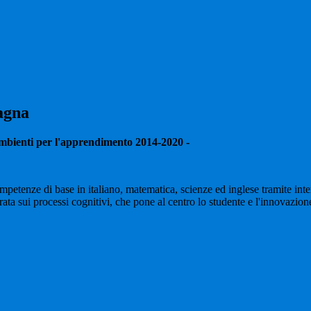
agna
ambienti per l'apprendimento 2014-2020 -
ompetenze di base in italiano, matematica, scienze ed inglese tramite int
trata sui processi cognitivi, che pone al centro lo studente e l'innovazi