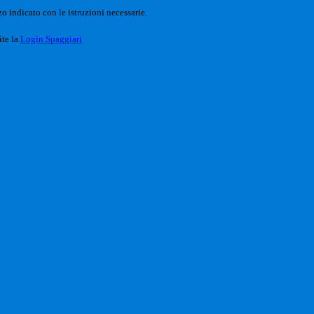
o indicato con le istruzioni necessarie.
ite la
Login Spaggiari