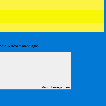
ase 2- #contalamontagna
Menu di navigazione