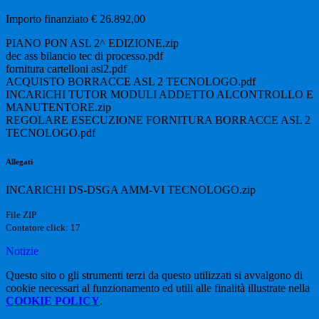
Importo finanziato € 26.892,00
PIANO PON ASL 2^ EDIZIONE.zip
dec ass bilancio tec di processo.pdf
fornitura cartelloni asl2.pdf
ACQUISTO BORRACCE ASL 2 TECNOLOGO.pdf
INCARICHI TUTOR MODULI ADDETTO ALCONTROLLO E
MANUTENTORE.zip
REGOLARE ESECUZIONE FORNITURA BORRACCE ASL 2
TECNOLOGO.pdf
Allegati
INCARICHI DS-DSGA AMM-VI TECNOLOGO.zip
File ZIP
Contatore click: 17
Notizie
Questo sito o gli strumenti terzi da questo utilizzati si avvalgono di
cookie necessari al funzionamento ed utili alle finalità illustrate nella
COOKIE POLICY
.