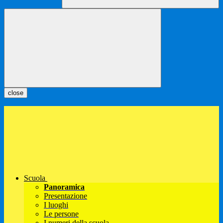
close
Scuola
Panoramica
Presentazione
I luoghi
Le persone
I numeri della scuola