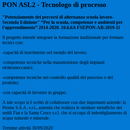
PON ASL2 - Tecnologo di processo
"Potenziamento dei percorsi di alternanza scuola lavoro-
Seconda Edizione" “Per la scuola, competenze e ambienti per
l’apprendimento” 2014-2020. 10.6.6A FSEPON-AB-2019-11
Il progetto intende integrare la formazione tradizionale per formare
tecnici con:
-capacità di inserimento nel mondo del lavoro;
-competenze tecniche nella manutenzione degli impianti
elettromeccanici;
-competenze tecniche nel controllo qualità del processo e del
prodotto;
-con capacità di lavorare in gruppo.
A tale scopo si è scelto di collaborare con due importanti aziende: la
Proma S.S.A. s.r.l., azienda che realizza le strutture metalliche dei
sedili Fiat e la Santa Croce s.r.l. che si occupa di imbottigliamento di
acqua naturale e minerale.
Termine attività 30/09/2020