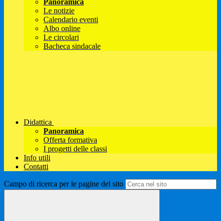
Panoramica
Le notizie
Calendario eventi
Albo online
Le circolari
Bacheca sindacale
Didattica
Panoramica
Offerta formativa
I progetti delle classi
Info utili
Contatti
Campo di ricerca per le pagine del sito