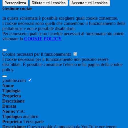
Personalizza
Rifiuta tutti
i cookies
Accetta tutti
i cookies
Gestione cookie
In questa schermata è possibile scegliere quali cookie consentire.
I cookie necessari sono quelli che consentono il funzionamento della
piattaforma e non è possibile disabilitarli.
Per conoscere quali sono i cookie necessari al funzionamento potete
visionare la
COOKIE POLICY
.
Cookie necessari per il funzionamento
I cookie necessari per il funzionamento non possono essere
disabilitati. È possibile consultare l'elenco nella pagina della cookie
policy.
youtube.com
Nome
Tipologia
Proprieta
Descrizione
Durata
Nome:
YSC
Tipologia:
analitico
Proprieta:
Terza-parte
Descrizione:
Questo cookie è impostato da YouTube per tenere