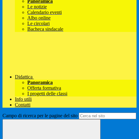
Panoramica
Le notizie
Calendario eventi
Albo online
Le circolari
Bacheca sindacale
Didattica
Panoramica
Offerta formativa
I progetti delle classi
Info utili
Contatti
Campo di ricerca per le pagine del sito