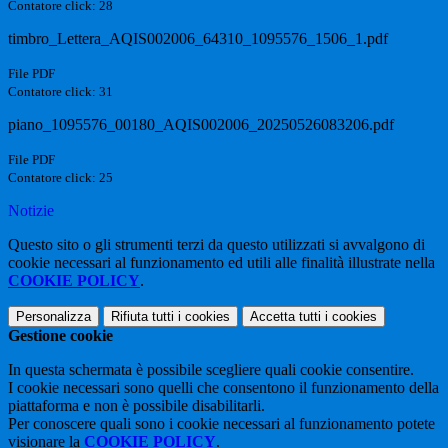
Contatore click: 28
timbro_Lettera_AQIS002006_64310_1095576_1506_1.pdf
File PDF
Contatore click: 31
piano_1095576_00180_AQIS002006_20250526083206.pdf
File PDF
Contatore click: 25
Notizie
Questo sito o gli strumenti terzi da questo utilizzati si avvalgono di
cookie necessari al funzionamento ed utili alle finalità illustrate nella
COOKIE POLICY
.
Personalizza
Rifiuta tutti
i cookies
Accetta tutti
i cookies
Gestione cookie
In questa schermata è possibile scegliere quali cookie consentire.
I cookie necessari sono quelli che consentono il funzionamento della
piattaforma e non è possibile disabilitarli.
Per conoscere quali sono i cookie necessari al funzionamento potete
visionare la
COOKIE POLICY
.