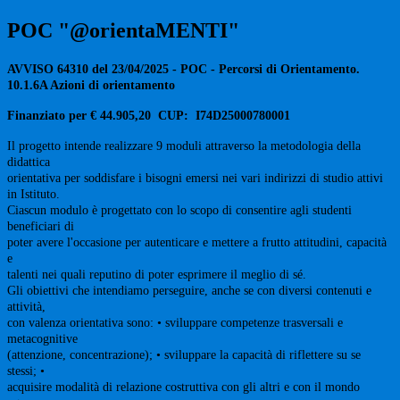
POC "@orientaMENTI"
AVVISO 64310 del 23/04/2025 - POC - Percorsi di Orientamento.
10.1.6A Azioni di orientamento
Finanziato per € 44.905,20
CUP: I74D25000780001
Il progetto intende realizzare 9 moduli attraverso la metodologia della
didattica
orientativa per soddisfare i bisogni emersi nei vari indirizzi di studio attivi
in Istituto.
Ciascun modulo è progettato con lo scopo di consentire agli studenti
beneficiari di
poter avere l'occasione per autenticare e mettere a frutto attitudini, capacità
e
talenti nei quali reputino di poter esprimere il meglio di sé.
Gli obiettivi che intendiamo perseguire, anche se con diversi contenuti e
attività,
con valenza orientativa sono: • sviluppare competenze trasversali e
metacognitive
(attenzione, concentrazione); • sviluppare la capacità di riflettere su se
stessi; •
acquisire modalità di relazione costruttiva con gli altri e con il mondo