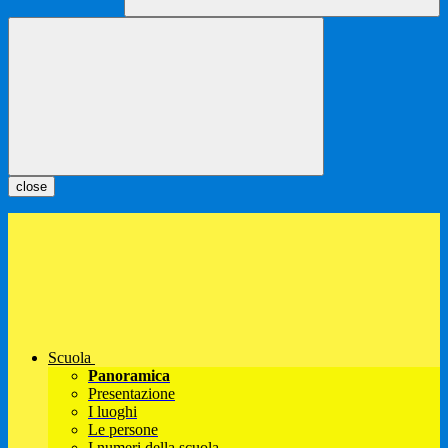
close
Scuola
Panoramica
Presentazione
I luoghi
Le persone
I numeri della scuola