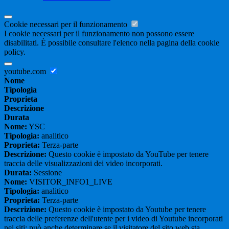
Cookie necessari per il funzionamento
I cookie necessari per il funzionamento non possono essere
disabilitati. È possibile consultare l'elenco nella pagina della cookie
policy.
youtube.com
Nome
Tipologia
Proprieta
Descrizione
Durata
Nome:
YSC
Tipologia:
analitico
Proprieta:
Terza-parte
Descrizione:
Questo cookie è impostato da YouTube per tenere
traccia delle visualizzazioni dei video incorporati.
Durata:
Sessione
Nome:
VISITOR_INFO1_LIVE
Tipologia:
analitico
Proprieta:
Terza-parte
Descrizione:
Questo cookie è impostato da Youtube per tenere
traccia delle preferenze dell'utente per i video di Youtube incorporati
nei siti; può anche determinare se il visitatore del sito web sta