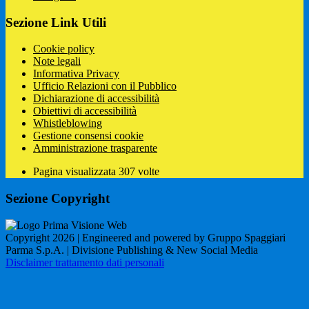
Sezione Link Utili
Cookie policy
Note legali
Informativa Privacy
Ufficio Relazioni con il Pubblico
Dichiarazione di accessibilità
Obiettivi di accessibilità
Whistleblowing
Gestione consensi cookie
Amministrazione trasparente
Pagina visualizzata
307
volte
Sezione Copyright
Copyright 2026 | Engineered and powered by Gruppo Spaggiari
Parma S.p.A. | Divisione Publishing & New Social Media
Disclaimer trattamento dati personali