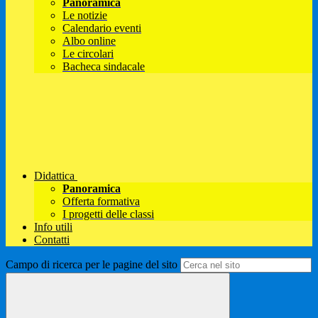
Panoramica
Le notizie
Calendario eventi
Albo online
Le circolari
Bacheca sindacale
Didattica
Panoramica
Offerta formativa
I progetti delle classi
Info utili
Contatti
Campo di ricerca per le pagine del sito