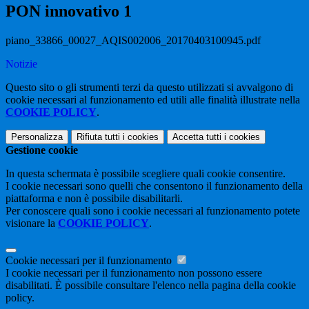
PON innovativo 1
piano_33866_00027_AQIS002006_20170403100945.pdf
Notizie
Questo sito o gli strumenti terzi da questo utilizzati si avvalgono di
cookie necessari al funzionamento ed utili alle finalità illustrate nella
COOKIE POLICY
.
Personalizza
Rifiuta tutti
i cookies
Accetta tutti
i cookies
Gestione cookie
In questa schermata è possibile scegliere quali cookie consentire.
I cookie necessari sono quelli che consentono il funzionamento della
piattaforma e non è possibile disabilitarli.
Per conoscere quali sono i cookie necessari al funzionamento potete
visionare la
COOKIE POLICY
.
Cookie necessari per il funzionamento
I cookie necessari per il funzionamento non possono essere
disabilitati. È possibile consultare l'elenco nella pagina della cookie
policy.