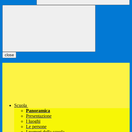
close
Scuola
Panoramica
Presentazione
I luoghi
Le persone
I numeri della scuola