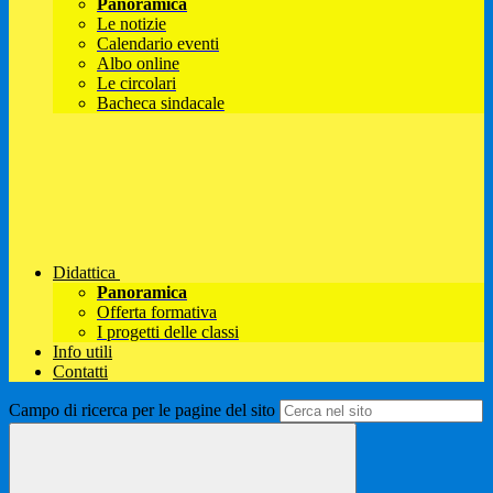
Panoramica
Le notizie
Calendario eventi
Albo online
Le circolari
Bacheca sindacale
Didattica
Panoramica
Offerta formativa
I progetti delle classi
Info utili
Contatti
Campo di ricerca per le pagine del sito