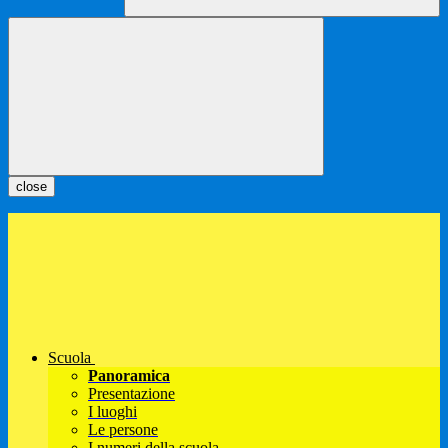
close
Scuola
Panoramica
Presentazione
I luoghi
Le persone
I numeri della scuola