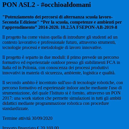
PON ASL2 - #occhioaldomani
"Potenziamento dei percorsi di alternanza scuola lavoro-
Seconda Edizione" “Per la scuola, competenze e ambienti per
l’apprendimento” 2014-2020.
10.2.5A FSEPON-AB-2019-8
Il progetto ha come vision quella di introdurre gli studenti ad un
contesto lavorativo e professionale futuro, attraverso strumenti,
tecnologie processi e metodologie di lavoro innovative.
Il progetto è separto in due moduli: il primo prevede un percorso
formativo ed esperienziale outdoor presso gli stabilimenti FCA in
Italia ed in Polonia, con conoscenza dei processi produttivi
innovativi in materia di sicurezza, ambiente, logistica e qualità.
Il secondo ambito è incentrato sull'uso di tecnologie robotiche, con
percorso formativo ed esperienzale indoor anche mediante l'uso di
strumentazione, del quale l'Istituto si è fornito, attraverso un PON
2017: una work station che permette simulazioni in tutti gli ambiti
didattici mediante programmazione robotica con procedure
standardizzate.
Termine attività 30/09/2020
Importo finanziato € 20.169,00