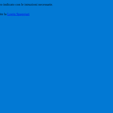
o indicato con le istruzioni necessarie.
ite la
Login Spaggiari