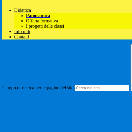
Didattica
Panoramica
Offerta formativa
I progetti delle classi
Info utili
Contatti
Campo di ricerca per le pagine del sito