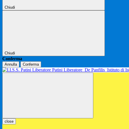
Chiudi
Chiudi
Conferma
Annulla
Conferma
Patini Liberatore
De Panfilis
Istituto di 
close