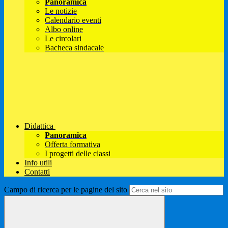
Panoramica
Le notizie
Calendario eventi
Albo online
Le circolari
Bacheca sindacale
Didattica
Panoramica
Offerta formativa
I progetti delle classi
Info utili
Contatti
Campo di ricerca per le pagine del sito