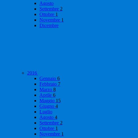
Agosto
Settembre
2
Ottobre
1
Novembre
1
Dicembre
2016
Gennaio
6
Febbraio
7
Marzo
8
Aprile
6
Maggio
15
Giugno
4
Luglio
Agosto
4
Settembre
2
Ottobre
1
Novembre
1