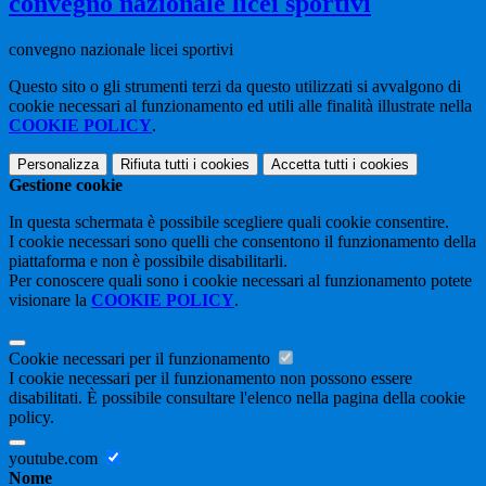
convegno nazionale licei sportivi
convegno nazionale licei sportivi
Questo sito o gli strumenti terzi da questo utilizzati si avvalgono di
cookie necessari al funzionamento ed utili alle finalità illustrate nella
COOKIE POLICY
.
Personalizza
Rifiuta tutti
i cookies
Accetta tutti
i cookies
Gestione cookie
In questa schermata è possibile scegliere quali cookie consentire.
I cookie necessari sono quelli che consentono il funzionamento della
piattaforma e non è possibile disabilitarli.
Per conoscere quali sono i cookie necessari al funzionamento potete
visionare la
COOKIE POLICY
.
Cookie necessari per il funzionamento
I cookie necessari per il funzionamento non possono essere
disabilitati. È possibile consultare l'elenco nella pagina della cookie
policy.
youtube.com
Nome