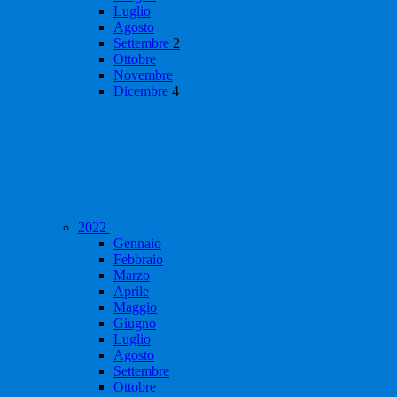
Luglio
Agosto
Settembre
2
Ottobre
Novembre
Dicembre
4
2022
Gennaio
Febbraio
Marzo
Aprile
Maggio
Giugno
Luglio
Agosto
Settembre
Ottobre