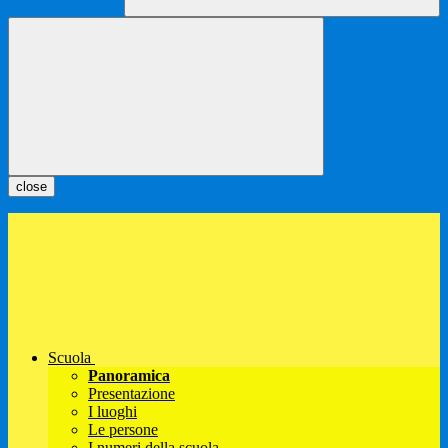
close
Scuola
Panoramica
Presentazione
I luoghi
Le persone
I numeri della scuola