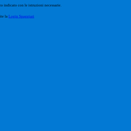
o indicato con le istruzioni necessarie.
ite la
Login Spaggiari