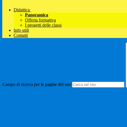
Didattica
Panoramica
Offerta formativa
I progetti delle classi
Info utili
Contatti
Campo di ricerca per le pagine del sito