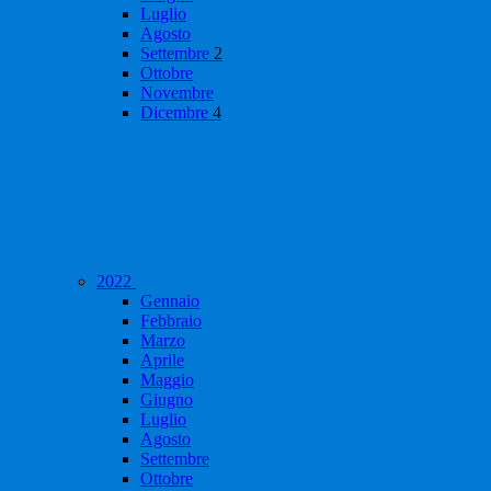
Luglio
Agosto
Settembre
2
Ottobre
Novembre
Dicembre
4
2022
Gennaio
Febbraio
Marzo
Aprile
Maggio
Giugno
Luglio
Agosto
Settembre
Ottobre