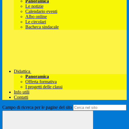
Panoramica
Le notizie
Calendario eventi
Albo online
Le circolari
Bacheca sindacale
Didattica
Panoramica
Offerta formativa
I progetti delle classi
Info utili
Contatti
Campo di ricerca per le pagine del sito