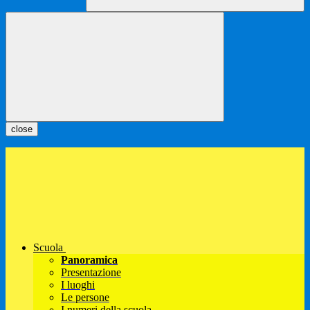
close
Scuola
Panoramica
Presentazione
I luoghi
Le persone
I numeri della scuola