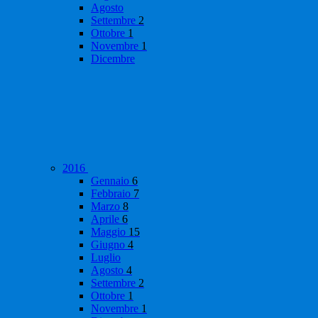
Agosto
Settembre
2
Ottobre
1
Novembre
1
Dicembre
2016
Gennaio
6
Febbraio
7
Marzo
8
Aprile
6
Maggio
15
Giugno
4
Luglio
Agosto
4
Settembre
2
Ottobre
1
Novembre
1