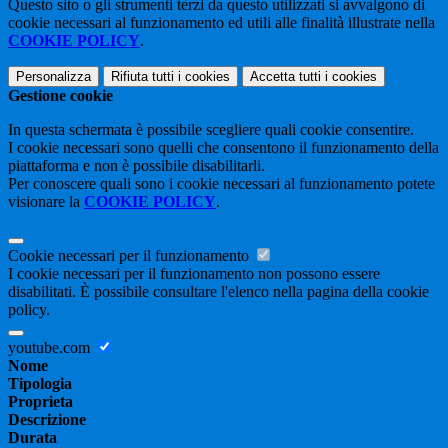
Questo sito o gli strumenti terzi da questo utilizzati si avvalgono di
cookie necessari al funzionamento ed utili alle finalità illustrate nella
COOKIE POLICY
.
Personalizza
Rifiuta tutti
i cookies
Accetta tutti
i cookies
Gestione cookie
In questa schermata è possibile scegliere quali cookie consentire.
I cookie necessari sono quelli che consentono il funzionamento della
piattaforma e non è possibile disabilitarli.
Per conoscere quali sono i cookie necessari al funzionamento potete
visionare la
COOKIE POLICY
.
Cookie necessari per il funzionamento
I cookie necessari per il funzionamento non possono essere
disabilitati. È possibile consultare l'elenco nella pagina della cookie
policy.
youtube.com
Nome
Tipologia
Proprieta
Descrizione
Durata