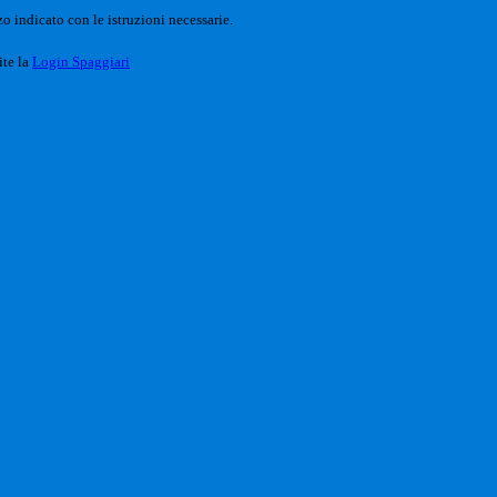
o indicato con le istruzioni necessarie.
ite la
Login Spaggiari