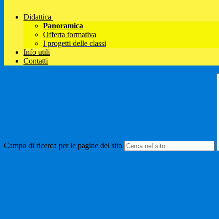
Didattica
Panoramica
Offerta formativa
I progetti delle classi
Info utili
Contatti
Campo di ricerca per le pagine del sito