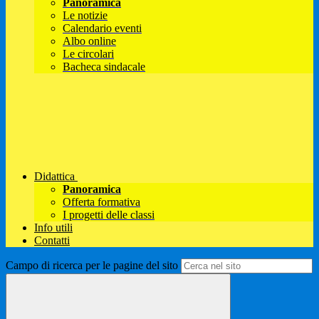
Panoramica
Le notizie
Calendario eventi
Albo online
Le circolari
Bacheca sindacale
Didattica
Panoramica
Offerta formativa
I progetti delle classi
Info utili
Contatti
Campo di ricerca per le pagine del sito