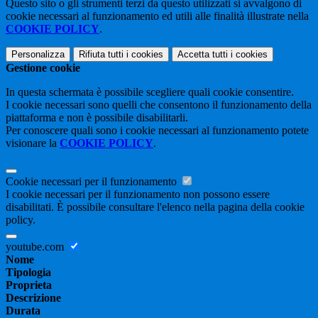
Questo sito o gli strumenti terzi da questo utilizzati si avvalgono di
cookie necessari al funzionamento ed utili alle finalità illustrate nella
COOKIE POLICY
.
Personalizza
Rifiuta tutti
i cookies
Accetta tutti
i cookies
Gestione cookie
In questa schermata è possibile scegliere quali cookie consentire.
I cookie necessari sono quelli che consentono il funzionamento della
piattaforma e non è possibile disabilitarli.
Per conoscere quali sono i cookie necessari al funzionamento potete
visionare la
COOKIE POLICY
.
Cookie necessari per il funzionamento
I cookie necessari per il funzionamento non possono essere
disabilitati. È possibile consultare l'elenco nella pagina della cookie
policy.
youtube.com
Nome
Tipologia
Proprieta
Descrizione
Durata