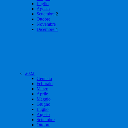
Luglio
Agosto
Settembre
2
Ottobre
Novembre
Dicembre
4
2022
Gennaio
Febbraio
Marzo
Aprile
Maggio
Giugno
Luglio
Agosto
Settembre
Ottobre