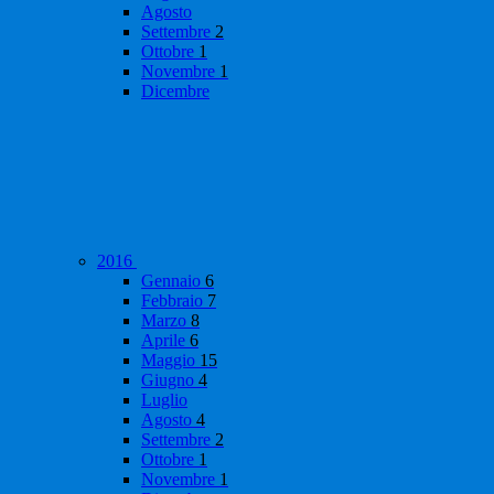
Agosto
Settembre
2
Ottobre
1
Novembre
1
Dicembre
2016
Gennaio
6
Febbraio
7
Marzo
8
Aprile
6
Maggio
15
Giugno
4
Luglio
Agosto
4
Settembre
2
Ottobre
1
Novembre
1