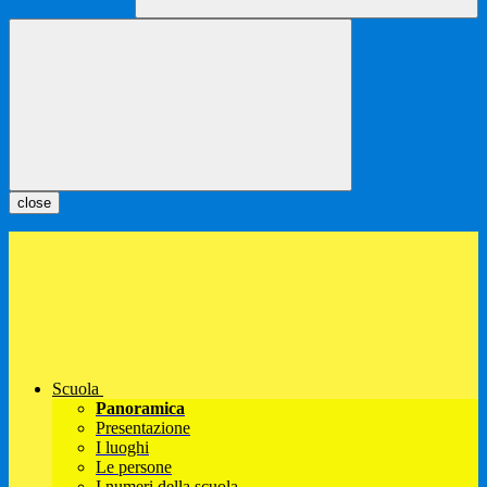
close
Scuola
Panoramica
Presentazione
I luoghi
Le persone
I numeri della scuola