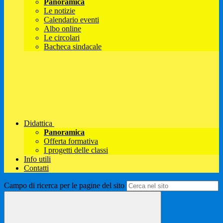
Panoramica
Le notizie
Calendario eventi
Albo online
Le circolari
Bacheca sindacale
Didattica
Panoramica
Offerta formativa
I progetti delle classi
Info utili
Contatti
Campo di ricerca per le pagine del sito