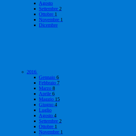
Agosto
Settembre
2
Ottobre
1
Novembre
1
Dicembre
2016
Gennaio
6
Febbraio
7
Marzo
8
Aprile
6
Maggio
15
Giugno
4
Luglio
Agosto
4
Settembre
2
Ottobre
1
Novembre
1