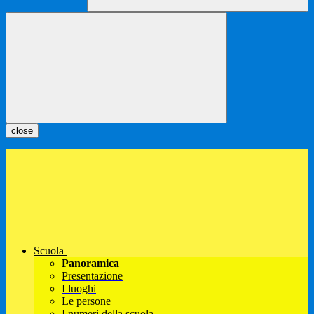
close
Scuola
Panoramica
Presentazione
I luoghi
Le persone
I numeri della scuola