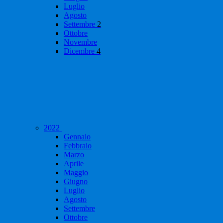
Luglio
Agosto
Settembre
2
Ottobre
Novembre
Dicembre
4
2022
Gennaio
Febbraio
Marzo
Aprile
Maggio
Giugno
Luglio
Agosto
Settembre
Ottobre