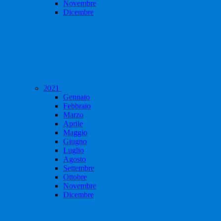
Novembre
Dicembre
2021
Gennaio
Febbraio
Marzo
Aprile
Maggio
Giugno
Luglio
Agosto
Settembre
Ottobre
Novembre
Dicembre