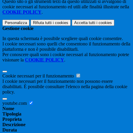
Questo sito o gli strumenti terzi da questo utilizzati si avvalgono di
cookie necessari al funzionamento ed utili alle finalità illustrate nella
COOKIE POLICY
.
Personalizza
Rifiuta tutti
i cookies
Accetta tutti
i cookies
Gestione cookie
In questa schermata è possibile scegliere quali cookie consentire.
I cookie necessari sono quelli che consentono il funzionamento della
piattaforma e non è possibile disabilitarli.
Per conoscere quali sono i cookie necessari al funzionamento potete
visionare la
COOKIE POLICY
.
Cookie necessari per il funzionamento
I cookie necessari per il funzionamento non possono essere
disabilitati. È possibile consultare l'elenco nella pagina della cookie
policy.
youtube.com
Nome
Tipologia
Proprieta
Descrizione
Durata