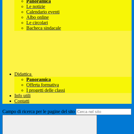
Panoramica
Le notizie
Calendario eventi
Albo online
Le circolari
Bacheca sindacale
Didattica
Panoramica
Offerta formativa
I progetti delle classi
Info utili
Contatti
Campo di ricerca per le pagine del sito