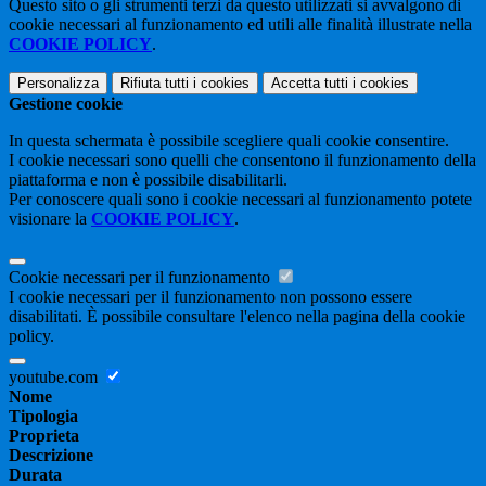
Questo sito o gli strumenti terzi da questo utilizzati si avvalgono di
cookie necessari al funzionamento ed utili alle finalità illustrate nella
COOKIE POLICY
.
Personalizza
Rifiuta tutti
i cookies
Accetta tutti
i cookies
Gestione cookie
In questa schermata è possibile scegliere quali cookie consentire.
I cookie necessari sono quelli che consentono il funzionamento della
piattaforma e non è possibile disabilitarli.
Per conoscere quali sono i cookie necessari al funzionamento potete
visionare la
COOKIE POLICY
.
Cookie necessari per il funzionamento
I cookie necessari per il funzionamento non possono essere
disabilitati. È possibile consultare l'elenco nella pagina della cookie
policy.
youtube.com
Nome
Tipologia
Proprieta
Descrizione
Durata