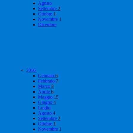
Agosto
Settembre
2
Ottobre
1
Novembre
1
Dicembre
2016
Gennaio
6
Febbraio
7
Marzo
8
Aprile
6
Maggio
15
Giugno
4
Luglio
Agosto
4
Settembre
2
Ottobre
1
Novembre
1