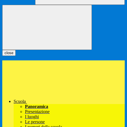
close
Scuola
Panoramica
Presentazione
I luoghi
Le persone
I numeri della scuola