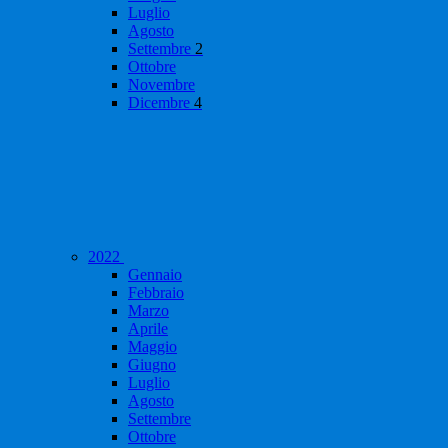
Luglio
Agosto
Settembre
2
Ottobre
Novembre
Dicembre
4
2022
Gennaio
Febbraio
Marzo
Aprile
Maggio
Giugno
Luglio
Agosto
Settembre
Ottobre