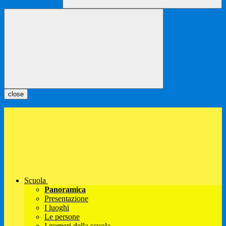
close
Scuola
Panoramica
Presentazione
I luoghi
Le persone
I numeri della scuola