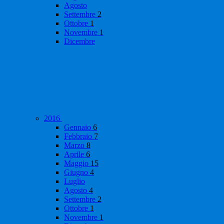
Agosto
Settembre
2
Ottobre
1
Novembre
1
Dicembre
2016
Gennaio
6
Febbraio
7
Marzo
8
Aprile
6
Maggio
15
Giugno
4
Luglio
Agosto
4
Settembre
2
Ottobre
1
Novembre
1