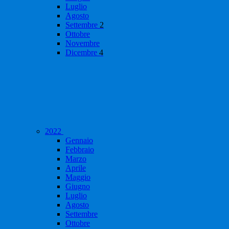
Luglio
Agosto
Settembre
2
Ottobre
Novembre
Dicembre
4
2022
Gennaio
Febbraio
Marzo
Aprile
Maggio
Giugno
Luglio
Agosto
Settembre
Ottobre