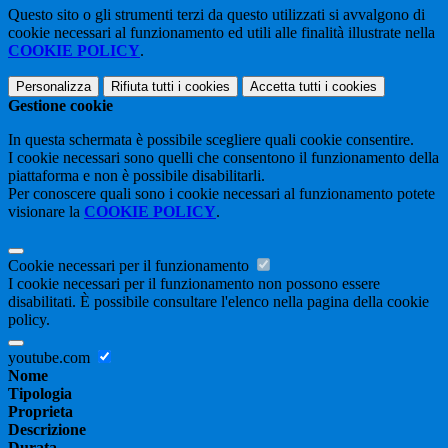
Questo sito o gli strumenti terzi da questo utilizzati si avvalgono di
cookie necessari al funzionamento ed utili alle finalità illustrate nella
COOKIE POLICY
.
Personalizza
Rifiuta tutti
i cookies
Accetta tutti
i cookies
Gestione cookie
In questa schermata è possibile scegliere quali cookie consentire.
I cookie necessari sono quelli che consentono il funzionamento della
piattaforma e non è possibile disabilitarli.
Per conoscere quali sono i cookie necessari al funzionamento potete
visionare la
COOKIE POLICY
.
Cookie necessari per il funzionamento
I cookie necessari per il funzionamento non possono essere
disabilitati. È possibile consultare l'elenco nella pagina della cookie
policy.
youtube.com
Nome
Tipologia
Proprieta
Descrizione
Durata