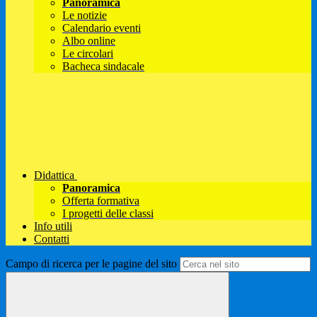
Panoramica
Le notizie
Calendario eventi
Albo online
Le circolari
Bacheca sindacale
Didattica
Panoramica
Offerta formativa
I progetti delle classi
Info utili
Contatti
Campo di ricerca per le pagine del sito