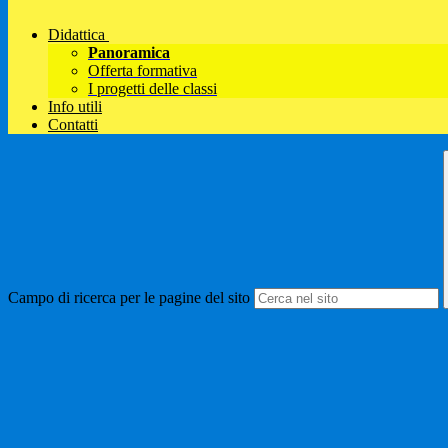
Didattica
Panoramica
Offerta formativa
I progetti delle classi
Info utili
Contatti
Campo di ricerca per le pagine del sito