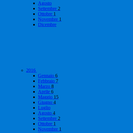
Agosto
Settembre
2
Ottobre
1
Novembre
1
Dicembre
2016
Gennaio
6
Febbraio
7
Marzo
8
Aprile
6
Maggio
15
Giugno
4
Luglio
Agosto
4
Settembre
2
Ottobre
1
Novembre
1