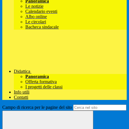
Panoramica
Le notizie
Calendario eventi
Albo online
Le circolari
Bacheca sindacale
Didattica
Panoramica
Offerta formativa
I progetti delle classi
Info utili
Contatti
Campo di ricerca per le pagine del sito