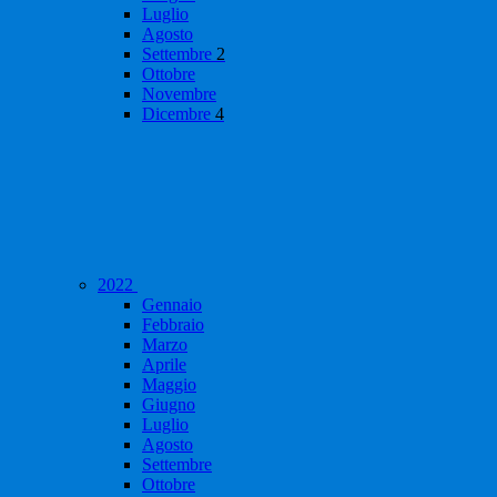
Luglio
Agosto
Settembre
2
Ottobre
Novembre
Dicembre
4
2022
Gennaio
Febbraio
Marzo
Aprile
Maggio
Giugno
Luglio
Agosto
Settembre
Ottobre