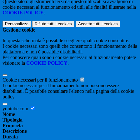
Questo sito o gli strumenti terzi da questo utilizzati si avvalgono di
cookie necessari al funzionamento ed utili alle finalità illustrate nella
COOKIE POLICY
.
Personalizza
Rifiuta tutti
i cookies
Accetta tutti
i cookies
Gestione cookie
In questa schermata è possibile scegliere quali cookie consentire.
I cookie necessari sono quelli che consentono il funzionamento della
piattaforma e non è possibile disabilitarli.
Per conoscere quali sono i cookie necessari al funzionamento potete
visionare la
COOKIE POLICY
.
Cookie necessari per il funzionamento
I cookie necessari per il funzionamento non possono essere
disabilitati. È possibile consultare l'elenco nella pagina della cookie
policy.
youtube.com
Nome
Tipologia
Proprieta
Descrizione
Durata