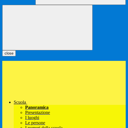
close
Scuola
Panoramica
Presentazione
I luoghi
Le persone
I numeri della scuola