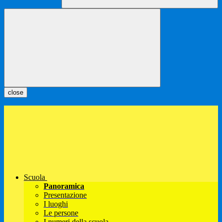
close
Scuola
Panoramica
Presentazione
I luoghi
Le persone
I numeri della scuola