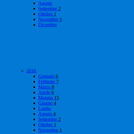
Agosto
Settembre
2
Ottobre
1
Novembre
1
Dicembre
2016
Gennaio
6
Febbraio
7
Marzo
8
Aprile
6
Maggio
15
Giugno
4
Luglio
Agosto
4
Settembre
2
Ottobre
1
Novembre
1