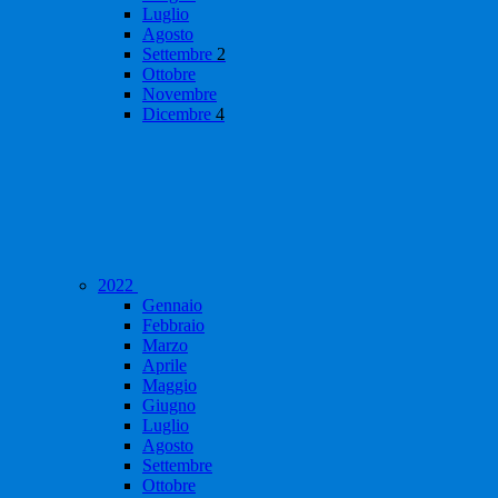
Luglio
Agosto
Settembre
2
Ottobre
Novembre
Dicembre
4
2022
Gennaio
Febbraio
Marzo
Aprile
Maggio
Giugno
Luglio
Agosto
Settembre
Ottobre