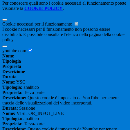
Per conoscere quali sono i cookie necessari al funzionamento potete
visionare la
COOKIE POLICY
.
Cookie necessari per il funzionamento
I cookie necessari per il funzionamento non possono essere
disabilitati. È possibile consultare l'elenco nella pagina della cookie
policy.
youtube.com
Nome
Tipologia
Proprieta
Descrizione
Durata
Nome:
YSC
Tipologia:
analitico
Proprieta:
Terza-parte
Descrizione:
Questo cookie è impostato da YouTube per tenere
traccia delle visualizzazioni dei video incorporati.
Durata:
Sessione
Nome:
VISITOR_INFO1_LIVE
Tipologia:
analitico
Proprieta:
Terza-parte
Descrizione:
Questo cookie è impostato da Youtube per tenere