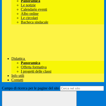
Panoramica
Le notizie
Calendario eventi
Albo online
Le circolari
Bacheca sindacale
Didattica
Panoramica
Offerta formativa
I progetti delle classi
Info utili
Contatti
Campo di ricerca per le pagine del sito