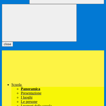
close
Scuola
Panoramica
Presentazione
I luoghi
Le persone
I numeri della scuola