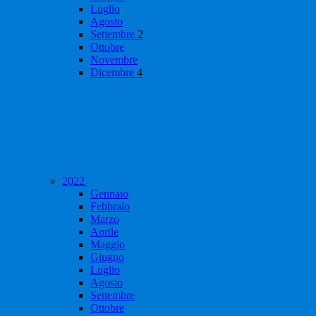
Luglio
Agosto
Settembre
2
Ottobre
Novembre
Dicembre
4
2022
Gennaio
Febbraio
Marzo
Aprile
Maggio
Giugno
Luglio
Agosto
Settembre
Ottobre