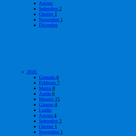
Agosto
Settembre
2
Ottobre
1
Novembre
1
Dicembre
2016
Gennaio
6
Febbraio
7
Marzo
8
Aprile
6
Maggio
15
Giugno
4
Luglio
Agosto
4
Settembre
2
Ottobre
1
Novembre
1