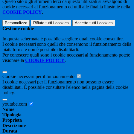
Questo sito o gli strumenti terzi da questo utilizzati si avvalgono di
cookie necessari al funzionamento ed utili alle finalità illustrate nella
COOKIE POLICY
.
Personalizza
Rifiuta tutti
i cookies
Accetta tutti
i cookies
Gestione cookie
In questa schermata è possibile scegliere quali cookie consentire.
I cookie necessari sono quelli che consentono il funzionamento della
piattaforma e non è possibile disabilitarli.
Per conoscere quali sono i cookie necessari al funzionamento potete
visionare la
COOKIE POLICY
.
Cookie necessari per il funzionamento
I cookie necessari per il funzionamento non possono essere
disabilitati. È possibile consultare l'elenco nella pagina della cookie
policy.
youtube.com
Nome
Tipologia
Proprieta
Descrizione
Durata