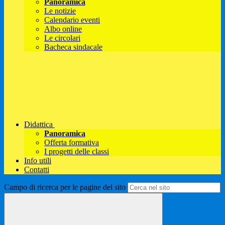
Panoramica
Le notizie
Calendario eventi
Albo online
Le circolari
Bacheca sindacale
Didattica
Panoramica
Offerta formativa
I progetti delle classi
Info utili
Contatti
Campo di ricerca per le pagine del sito