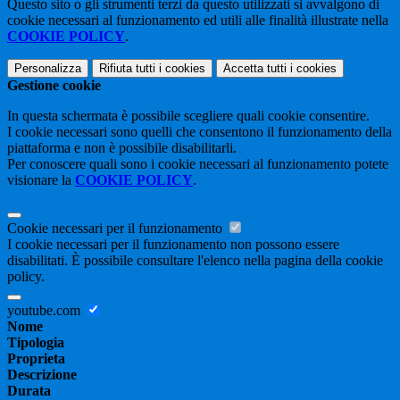
Questo sito o gli strumenti terzi da questo utilizzati si avvalgono di
cookie necessari al funzionamento ed utili alle finalità illustrate nella
COOKIE POLICY
.
Personalizza
Rifiuta tutti
i cookies
Accetta tutti
i cookies
Gestione cookie
In questa schermata è possibile scegliere quali cookie consentire.
I cookie necessari sono quelli che consentono il funzionamento della
piattaforma e non è possibile disabilitarli.
Per conoscere quali sono i cookie necessari al funzionamento potete
visionare la
COOKIE POLICY
.
Cookie necessari per il funzionamento
I cookie necessari per il funzionamento non possono essere
disabilitati. È possibile consultare l'elenco nella pagina della cookie
policy.
youtube.com
Nome
Tipologia
Proprieta
Descrizione
Durata