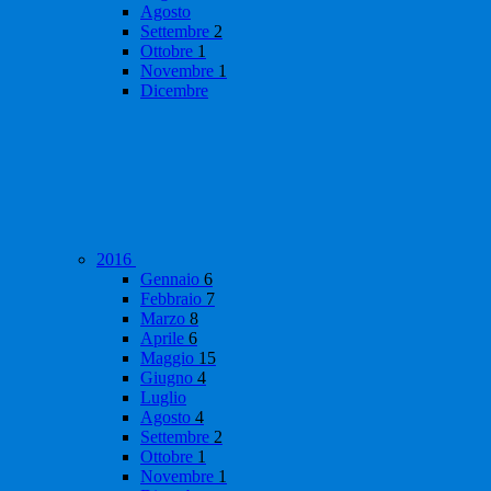
Agosto
Settembre
2
Ottobre
1
Novembre
1
Dicembre
2016
Gennaio
6
Febbraio
7
Marzo
8
Aprile
6
Maggio
15
Giugno
4
Luglio
Agosto
4
Settembre
2
Ottobre
1
Novembre
1