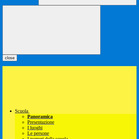
close
Scuola
Panoramica
Presentazione
I luoghi
Le persone
I numeri della scuola