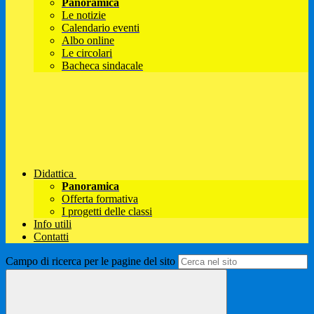
Panoramica
Le notizie
Calendario eventi
Albo online
Le circolari
Bacheca sindacale
Didattica
Panoramica
Offerta formativa
I progetti delle classi
Info utili
Contatti
Campo di ricerca per le pagine del sito