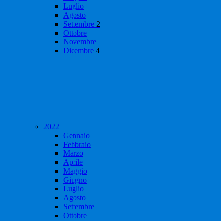
Luglio
Agosto
Settembre
2
Ottobre
Novembre
Dicembre
4
2022
Gennaio
Febbraio
Marzo
Aprile
Maggio
Giugno
Luglio
Agosto
Settembre
Ottobre