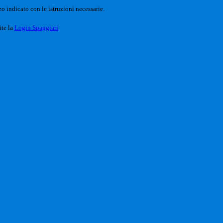
o indicato con le istruzioni necessarie.
ite la
Login Spaggiari