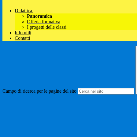
Didattica
Panoramica
Offerta formativa
I progetti delle classi
Info utili
Contatti
Campo di ricerca per le pagine del sito