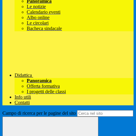
Panoramica
Le notizie
Calendario eventi
Albo online
Le circolari
Bacheca sindacale
Didattica
Panoramica
Offerta formativa
I progetti delle classi
Info utili
Contatti
Campo di ricerca per le pagine del sito