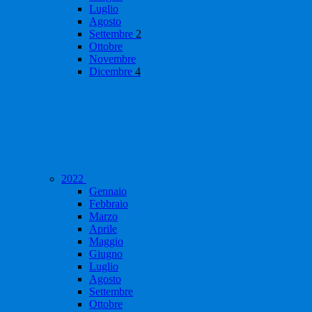
Luglio
Agosto
Settembre
2
Ottobre
Novembre
Dicembre
4
2022
Gennaio
Febbraio
Marzo
Aprile
Maggio
Giugno
Luglio
Agosto
Settembre
Ottobre