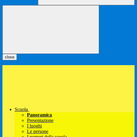
close
Scuola
Panoramica
Presentazione
I luoghi
Le persone
I numeri della scuola