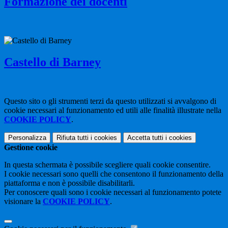
Formazione dei docenti
Castello di Barney
Questo sito o gli strumenti terzi da questo utilizzati si avvalgono di
cookie necessari al funzionamento ed utili alle finalità illustrate nella
COOKIE POLICY
.
Personalizza
Rifiuta tutti
i cookies
Accetta tutti
i cookies
Gestione cookie
In questa schermata è possibile scegliere quali cookie consentire.
I cookie necessari sono quelli che consentono il funzionamento della
piattaforma e non è possibile disabilitarli.
Per conoscere quali sono i cookie necessari al funzionamento potete
visionare la
COOKIE POLICY
.