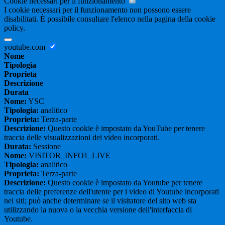
Cookie necessari per il funzionamento
I cookie necessari per il funzionamento non possono essere
disabilitati. È possibile consultare l'elenco nella pagina della cookie
policy.
youtube.com
Nome
Tipologia
Proprieta
Descrizione
Durata
Nome:
YSC
Tipologia:
analitico
Proprieta:
Terza-parte
Descrizione:
Questo cookie è impostato da YouTube per tenere
traccia delle visualizzazioni dei video incorporati.
Durata:
Sessione
Nome:
VISITOR_INFO1_LIVE
Tipologia:
analitico
Proprieta:
Terza-parte
Descrizione:
Questo cookie è impostato da Youtube per tenere
traccia delle preferenze dell'utente per i video di Youtube incorporati
nei siti; può anche determinare se il visitatore del sito web sta
utilizzando la nuova o la vecchia versione dell'interfaccia di
Youtube.