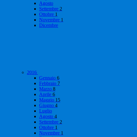
Agosto
Settembre
2
Ottobre
1
Novembre
1
Dicembre
2016
Gennaio
6
Febbraio
7
Marzo
8
Aprile
6
Maggio
15
Giugno
4
Luglio
Agosto
4
Settembre
2
Ottobre
1
Novembre
1