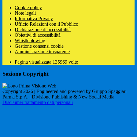
Cookie policy
Note legali
Informativa Privacy
Ufficio Relazioni con il Pubblico
Dichiarazione di accessibilità
Obiettivi di accessibilità
Whistleblowing
Gestione consensi cookie
Amministrazione trasparente
Pagina visualizzata
135969
volte
Sezione Copyright
Copyright 2026 | Engineered and powered by Gruppo Spaggiari
Parma S.p.A. | Divisione Publishing & New Social Media
Disclaimer trattamento dati personali