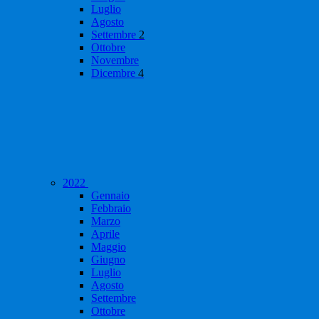
Luglio
Agosto
Settembre
2
Ottobre
Novembre
Dicembre
4
2022
Gennaio
Febbraio
Marzo
Aprile
Maggio
Giugno
Luglio
Agosto
Settembre
Ottobre