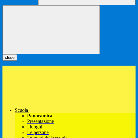
close
Scuola
Panoramica
Presentazione
I luoghi
Le persone
I numeri della scuola