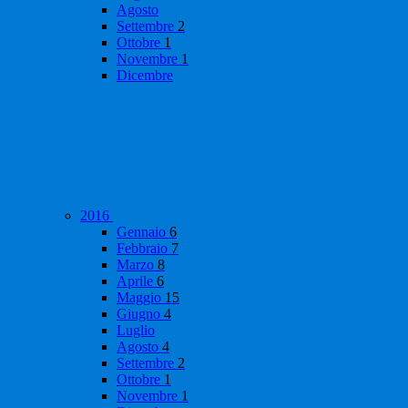
Agosto
Settembre
2
Ottobre
1
Novembre
1
Dicembre
2016
Gennaio
6
Febbraio
7
Marzo
8
Aprile
6
Maggio
15
Giugno
4
Luglio
Agosto
4
Settembre
2
Ottobre
1
Novembre
1