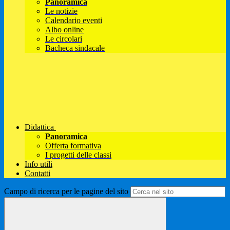
Panoramica
Le notizie
Calendario eventi
Albo online
Le circolari
Bacheca sindacale
Didattica
Panoramica
Offerta formativa
I progetti delle classi
Info utili
Contatti
Campo di ricerca per le pagine del sito