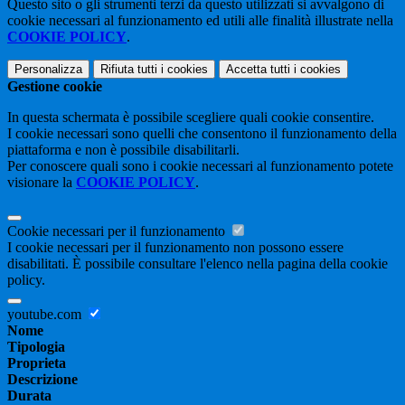
Questo sito o gli strumenti terzi da questo utilizzati si avvalgono di
cookie necessari al funzionamento ed utili alle finalità illustrate nella
COOKIE POLICY
.
Personalizza
Rifiuta tutti
i cookies
Accetta tutti
i cookies
Gestione cookie
In questa schermata è possibile scegliere quali cookie consentire.
I cookie necessari sono quelli che consentono il funzionamento della
piattaforma e non è possibile disabilitarli.
Per conoscere quali sono i cookie necessari al funzionamento potete
visionare la
COOKIE POLICY
.
Cookie necessari per il funzionamento
I cookie necessari per il funzionamento non possono essere
disabilitati. È possibile consultare l'elenco nella pagina della cookie
policy.
youtube.com
Nome
Tipologia
Proprieta
Descrizione
Durata