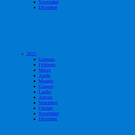
Novembre
Dicembre
2021
Gennaio
Febbraio
Marzo
Aprile
Maggio
Giugno
Luglio
Agosto
Settembre
Ottobre
Novembre
Dicembre