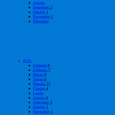
Agosto
Settembre
2
Ottobre
1
Novembre
1
Dicembre
2016
Gennaio
6
Febbraio
7
Marzo
8
Aprile
6
Maggio
15
Giugno
4
Luglio
Agosto
4
Settembre
2
Ottobre
1
Novembre
1