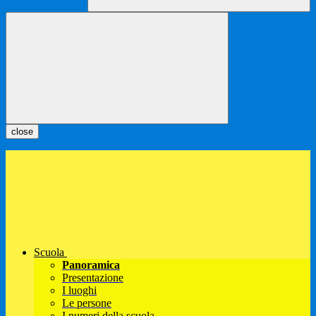
close
Scuola
Panoramica
Presentazione
I luoghi
Le persone
I numeri della scuola