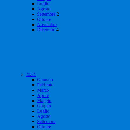
Luglio
Agosto
Settembre
2
Ottobre
Novembre
Dicembre
4
2022
Gennaio
Febbraio
Marzo
Aprile
Maggio
Giugno
Luglio
Agosto
Settembre
Ottobre