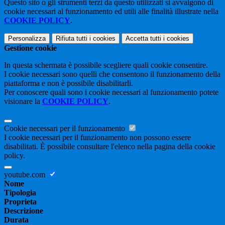
Questo sito o gli strumenti terzi da questo utilizzati si avvalgono di
cookie necessari al funzionamento ed utili alle finalità illustrate nella
COOKIE POLICY
.
Personalizza
Rifiuta tutti
i cookies
Accetta tutti
i cookies
Gestione cookie
In questa schermata è possibile scegliere quali cookie consentire.
I cookie necessari sono quelli che consentono il funzionamento della
piattaforma e non è possibile disabilitarli.
Per conoscere quali sono i cookie necessari al funzionamento potete
visionare la
COOKIE POLICY
.
Cookie necessari per il funzionamento
I cookie necessari per il funzionamento non possono essere
disabilitati. È possibile consultare l'elenco nella pagina della cookie
policy.
youtube.com
Nome
Tipologia
Proprieta
Descrizione
Durata