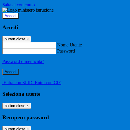
Salta al contenuto
Accedi
Accedi
button close
×
Nome Utente
Password
Password dimenticata?
-
Entra con SPID
Entra con CIE
Seleziona utente
button close
×
Recupero password
button close
×