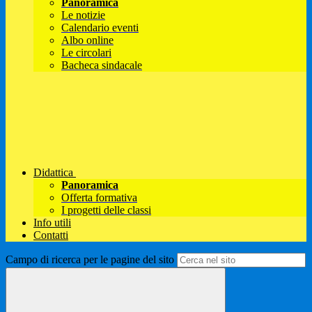
Panoramica
Le notizie
Calendario eventi
Albo online
Le circolari
Bacheca sindacale
Didattica
Panoramica
Offerta formativa
I progetti delle classi
Info utili
Contatti
Campo di ricerca per le pagine del sito