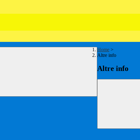
Home
>
Altre info
Altre info