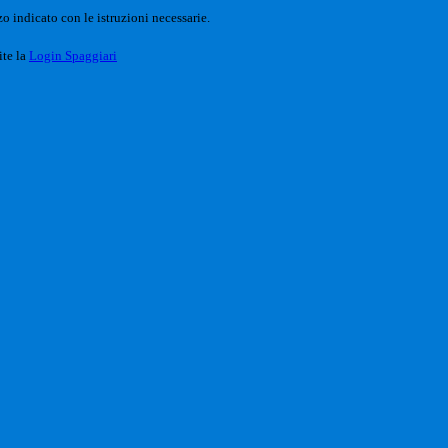
o indicato con le istruzioni necessarie.
ite la
Login Spaggiari