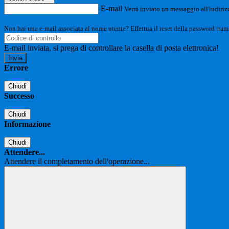
E-mail
Verrà inviato un messaggio all'indirizz
Non hai una e-mail associata al nome utente? Effettua il reset della password tram
E-mail inviata, si prega di controllare la casella di posta elettronica!
Errore
Chiudi
Successo
Chiudi
Informazione
Chiudi
Attendere...
Attendere il completamento dell'operazione...