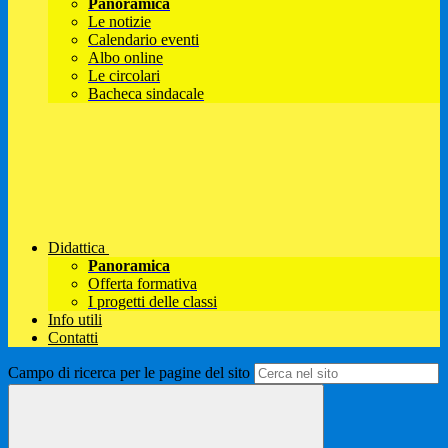
Panoramica
Le notizie
Calendario eventi
Albo online
Le circolari
Bacheca sindacale
Didattica
Panoramica
Offerta formativa
I progetti delle classi
Info utili
Contatti
Campo di ricerca per le pagine del sito