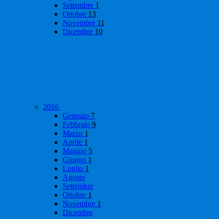
Settembre
1
Ottobre
13
Novembre
11
Dicembre
10
2016
Gennaio
7
Febbraio
9
Marzo
1
Aprile
1
Maggio
5
Giugno
1
Luglio
1
Agosto
Settembre
Ottobre
1
Novembre
1
Dicembre