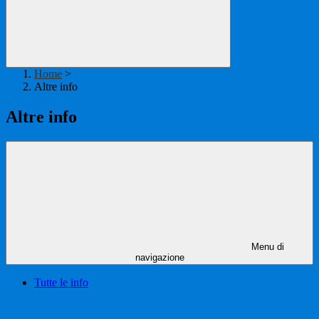
Home
>
Altre info
Altre info
Menu di
navigazione
Tutte le info