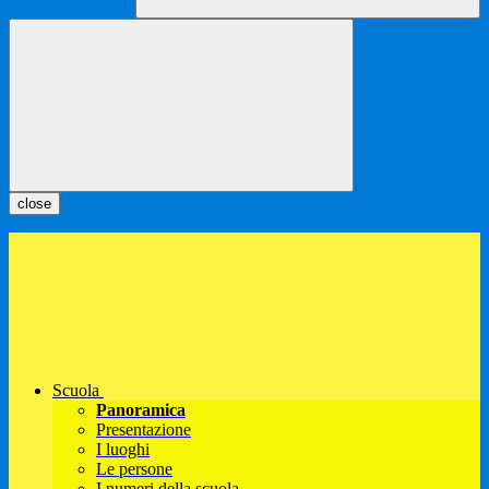
close
Scuola
Panoramica
Presentazione
I luoghi
Le persone
I numeri della scuola