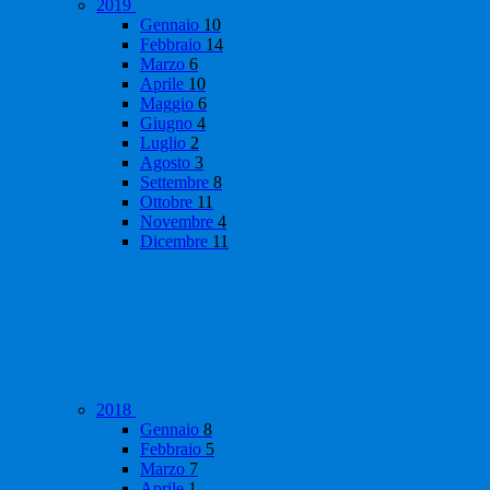
2019
Gennaio
10
Febbraio
14
Marzo
6
Aprile
10
Maggio
6
Giugno
4
Luglio
2
Agosto
3
Settembre
8
Ottobre
11
Novembre
4
Dicembre
11
2018
Gennaio
8
Febbraio
5
Marzo
7
Aprile
1