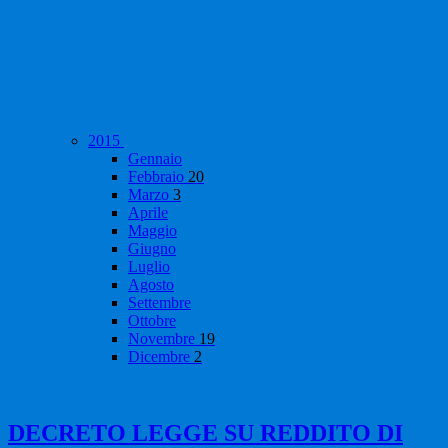
2015
Gennaio
Febbraio
20
Marzo
3
Aprile
Maggio
Giugno
Luglio
Agosto
Settembre
Ottobre
Novembre
19
Dicembre
2
DECRETO LEGGE SU REDDITO DI