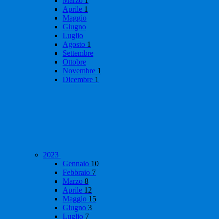
Marzo
1
Aprile
1
Maggio
Giugno
Luglio
Agosto
1
Settembre
Ottobre
Novembre
1
Dicembre
1
2023
Gennaio
10
Febbraio
7
Marzo
8
Aprile
12
Maggio
15
Giugno
3
Luglio
7