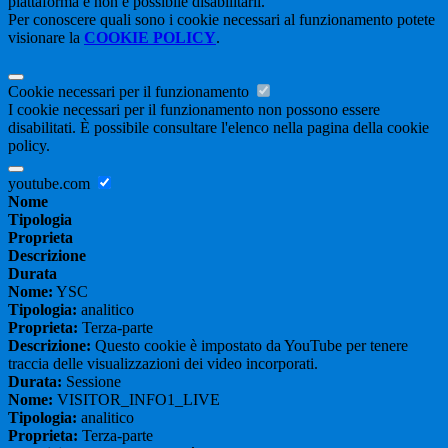
piattaforma e non è possibile disabilitarli.
Per conoscere quali sono i cookie necessari al funzionamento potete
visionare la
COOKIE POLICY
.
Cookie necessari per il funzionamento
I cookie necessari per il funzionamento non possono essere
disabilitati. È possibile consultare l'elenco nella pagina della cookie
policy.
youtube.com
Nome
Tipologia
Proprieta
Descrizione
Durata
Nome:
YSC
Tipologia:
analitico
Proprieta:
Terza-parte
Descrizione:
Questo cookie è impostato da YouTube per tenere
traccia delle visualizzazioni dei video incorporati.
Durata:
Sessione
Nome:
VISITOR_INFO1_LIVE
Tipologia:
analitico
Proprieta:
Terza-parte