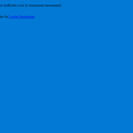
o indicato con le istruzioni necessarie.
ite la
Login Spaggiari