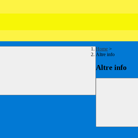
Home
>
Altre info
Altre info