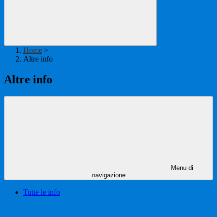
Home
>
Altre info
Altre info
Menu di
navigazione
Tutte le info