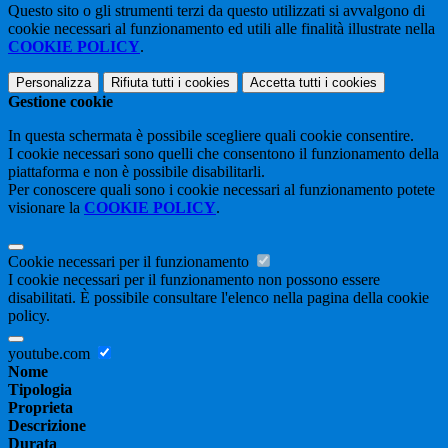
Questo sito o gli strumenti terzi da questo utilizzati si avvalgono di
cookie necessari al funzionamento ed utili alle finalità illustrate nella
COOKIE POLICY
.
Personalizza
Rifiuta tutti
i cookies
Accetta tutti
i cookies
Gestione cookie
In questa schermata è possibile scegliere quali cookie consentire.
I cookie necessari sono quelli che consentono il funzionamento della
piattaforma e non è possibile disabilitarli.
Per conoscere quali sono i cookie necessari al funzionamento potete
visionare la
COOKIE POLICY
.
Cookie necessari per il funzionamento
I cookie necessari per il funzionamento non possono essere
disabilitati. È possibile consultare l'elenco nella pagina della cookie
policy.
youtube.com
Nome
Tipologia
Proprieta
Descrizione
Durata