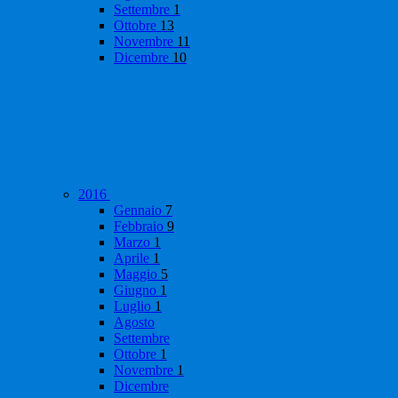
Settembre
1
Ottobre
13
Novembre
11
Dicembre
10
2016
Gennaio
7
Febbraio
9
Marzo
1
Aprile
1
Maggio
5
Giugno
1
Luglio
1
Agosto
Settembre
Ottobre
1
Novembre
1
Dicembre