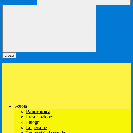
close
Scuola
Panoramica
Presentazione
I luoghi
Le persone
I numeri della scuola