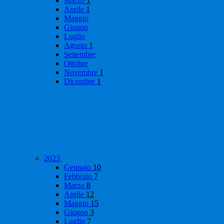
Marzo
1
Aprile
1
Maggio
Giugno
Luglio
Agosto
1
Settembre
Ottobre
Novembre
1
Dicembre
1
2023
Gennaio
10
Febbraio
7
Marzo
8
Aprile
12
Maggio
15
Giugno
3
Luglio
7