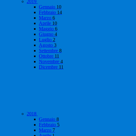
2019
Gennaio
10
Febbraio
14
Marzo
6
Aprile
10
Maggio
6
Giugno
4
Luglio
2
Agosto
3
Settembre
8
Ottobre
11
Novembre
4
Dicembre
11
2018
Gennaio
8
Febbraio
5
Marzo
7
Aprile
1