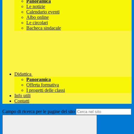
Panoramica
Le notizie
Calendario eventi
Albo online
Le circolari
Bacheca sindacale
Didattica
Panoramica
Offerta formativa
I progetti delle classi
Info utili
Contatti
Campo di ricerca per le pagine del sito