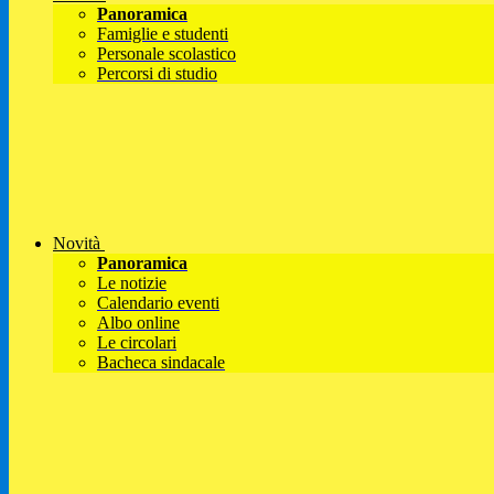
Panoramica
Famiglie e studenti
Personale scolastico
Percorsi di studio
Novità
Panoramica
Le notizie
Calendario eventi
Albo online
Le circolari
Bacheca sindacale