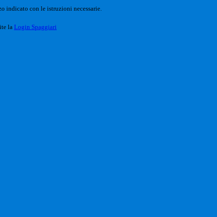
o indicato con le istruzioni necessarie.
ite la
Login Spaggiari