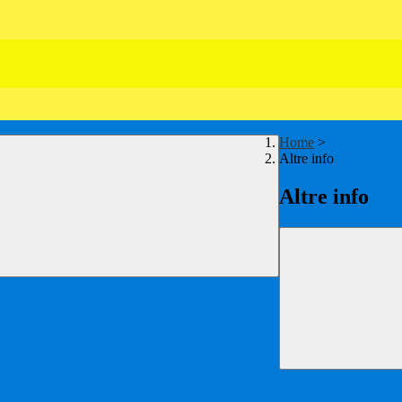
Home
>
Altre info
Altre info