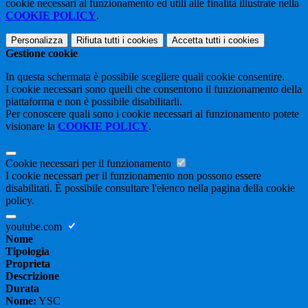
cookie necessari al funzionamento ed utili alle finalità illustrate nella
COOKIE POLICY
.
Personalizza
Rifiuta tutti
i cookies
Accetta tutti
i cookies
Gestione cookie
In questa schermata è possibile scegliere quali cookie consentire.
I cookie necessari sono quelli che consentono il funzionamento della
piattaforma e non è possibile disabilitarli.
Per conoscere quali sono i cookie necessari al funzionamento potete
visionare la
COOKIE POLICY
.
Cookie necessari per il funzionamento
I cookie necessari per il funzionamento non possono essere
disabilitati. È possibile consultare l'elenco nella pagina della cookie
policy.
youtube.com
Nome
Tipologia
Proprieta
Descrizione
Durata
Nome:
YSC