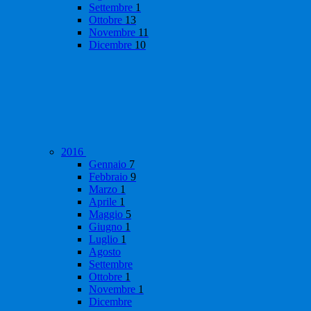
Settembre
1
Ottobre
13
Novembre
11
Dicembre
10
2016
Gennaio
7
Febbraio
9
Marzo
1
Aprile
1
Maggio
5
Giugno
1
Luglio
1
Agosto
Settembre
Ottobre
1
Novembre
1
Dicembre