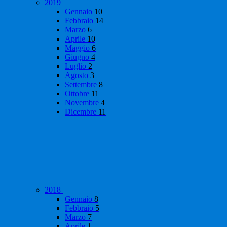
2019
Gennaio
10
Febbraio
14
Marzo
6
Aprile
10
Maggio
6
Giugno
4
Luglio
2
Agosto
3
Settembre
8
Ottobre
11
Novembre
4
Dicembre
11
2018
Gennaio
8
Febbraio
5
Marzo
7
Aprile
1