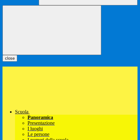
close
Scuola
Panoramica
Presentazione
I luoghi
Le persone
I numeri della scuola