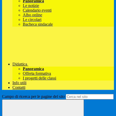
Panoramica
Le notizie
Calendario eventi
Albo online
Le circolari
Bacheca sindacale
Didattica
Panoramica
Offerta formativa
I progetti delle classi
Info utili
Contatti
Campo di ricerca per le pagine del sito