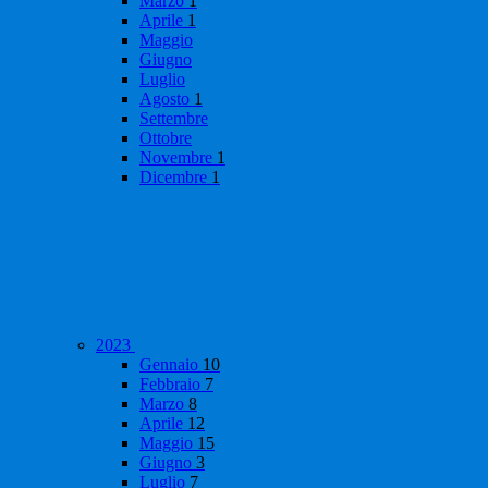
Marzo
1
Aprile
1
Maggio
Giugno
Luglio
Agosto
1
Settembre
Ottobre
Novembre
1
Dicembre
1
2023
Gennaio
10
Febbraio
7
Marzo
8
Aprile
12
Maggio
15
Giugno
3
Luglio
7