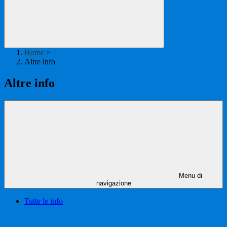
Home
>
Altre info
Altre info
Menu di
navigazione
Tutte le info