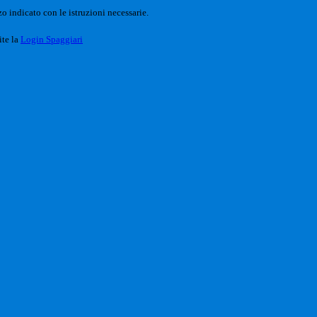
o indicato con le istruzioni necessarie.
ite la
Login Spaggiari