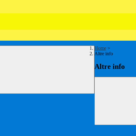
Home
>
Altre info
Altre info