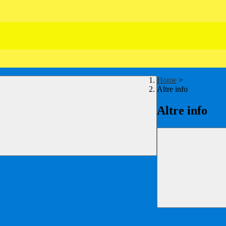
Home
>
Altre info
Altre info