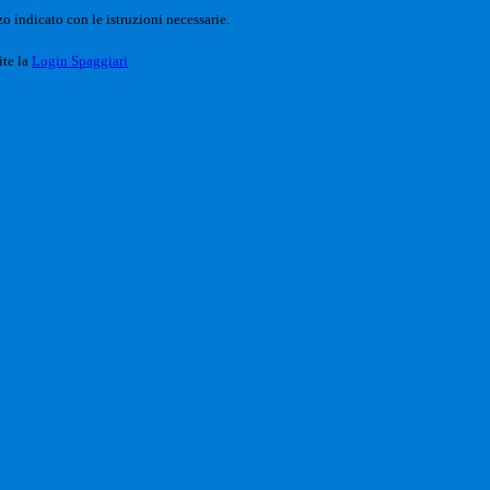
o indicato con le istruzioni necessarie.
ite la
Login Spaggiari